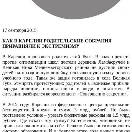
17 сентября 2015
КАК В КАРЕЛИИ РОДИТЕЛЬСКИЕ СОБРАНИЯ
ПРИРАВНЯЛИ К ЭКСТРЕМИЗМУ
В Карелии произошел родительский бунт. В знак протеста
против оптимизации школ жители деревень Ламбасручей и
Великая Нива Медвежьегорского района не пустили своих
детей на праздничную линейку, посвященную началу нового
учебного года. Такая же акция готовилась в селе Великая
Губа. Усмирять протестующих родителей в Заонежье прибыли
наряды полиции, органы опеки и люди в штатском. В
ситуации разбирался корреспондент «Совершенно секретно».
В 2015 году Карелии из федерального центра предложили
беспроцентный кредит в сумме 3 млрд рублей. Но было
поставлено условие – урезать бюджетные расходы на 1,5 млрд
рублей. Где искать эту сумму? Естественно, чиновники не
привыкли экономить на себе. Решено было оптимизировать
систему образования. И в феврале этого года вышел приказ