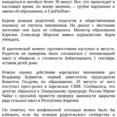
находиться в автобусе более 30 минут. Все, что происходит в
настоящее время, по моему мнению, – грубое нарушение и
закона об образовании, и СанПиНов».
Бурная реакция родителей, педагогов и общественников
поначалу не смутила чиновников. На диалог с местными
жителями они идти не собирались. Министр образования
Карелии Александр Морозов заявил журналистам: будем
убеждать.
И критический момент противостояния наступил в августе.
Родители не намерены были соглашаться с оптимизацией
школ и объявили о готовности бойкотировать 1 сентября,
оставив детей дома.
Резкую оценку действиям карельских чиновников дал
Владимир Бурматов, первый заместитель председателя
Комитета Госдумы по образованию. 20 августа от него
поступил пресс-релиз в карельские СМИ. Сообщалось, что
депутат обратился к Генеральному прокурору России Юрию
Чайке с просьбой провести проверку законности закрытия
ряда сельских школ в Республике Карелия.
Он отметил, что конфликтной ситуации можно было бы
избежать, если бы позиция родительского сообщества и