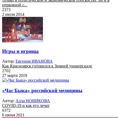
только в политической и экономической плоскостях, но и в
церковной с...
2373
2 июля 2014
Игры и игрища
Автор:
Евгения ИВАНОВА
Как Красноярск готовился к Зимней универсиаде
2702
27 марта 2019
«Час Быка» российской медицины
Автор:
Алла НОВИКОВА
COVID-19 и как его лечат
6372
6 июня 2021