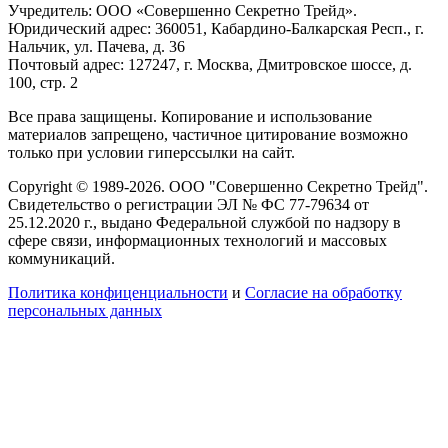
Учредитель: ООО «Совершенно Секретно Трейд».
Юридический адрес: 360051, Кабардино-Балкарская Респ., г.
Нальчик, ул. Пачева, д. 36
Почтовый адрес: 127247, г. Москва, Дмитровское шоссе, д.
100, стр. 2
Все права защищены. Копирование и использование
материалов запрещено, частичное цитирование возможно
только при условии гиперссылки на сайт.
Copyright © 1989-2026. ООО "Совершенно Секретно Трейд".
Свидетельство о регистрации ЭЛ № ФС 77-79634 от
25.12.2020 г., выдано Федеральной службой по надзору в
сфере связи, информационных технологий и массовых
коммуникаций.
Политика конфиценциальности
и
Согласие на обработку
персональных данных