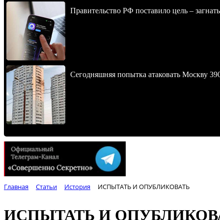
Правительство РФ поставило цель – загнать
Сегодняшняя попытка атаковать Москву 390
Главная
Статьи
История
ИСПЫТАТЬ И ОПУБЛИКОВАТЬ
ИСПЫТАТЬ И ОПУБЛИКОВ