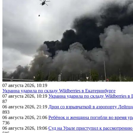
07 августа 2026, 10:19
Украина ударила по складу Wildberries в Екатеринбурге
07 августа 2026, 10:19
Украина ударила по складу Wildberries в
87
06 августа 2026, 21:19
Дрон со взрывчаткой в аэропорту Лейпци
893
06 августа 2026, 21:06
Ребёнок и женщина погибли во время ур
736
06 августа 2026, 19:06
Суд на Урале приступил к рассмотрени