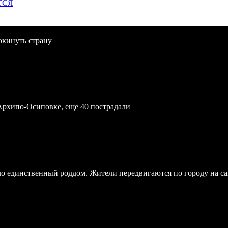
ТСЯ
окинуть страну
Архипо-Осиповке, еще 40 пострадали
ло единственный роддом. Жители передвигаются по городу на с