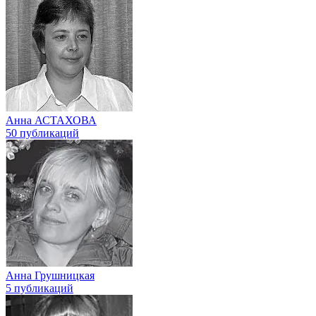
Анна АСТАХОВА
50 публикаций
Анна Грушницкая
5 публикаций