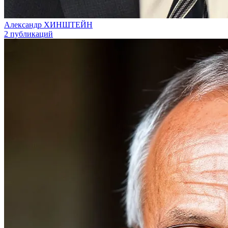
Александр ХИНШТЕЙН
2 публикаций