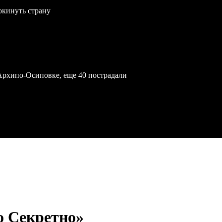
окинуть страну
Архипо-Осиповке, еще 40 пострадали
 Секретно»