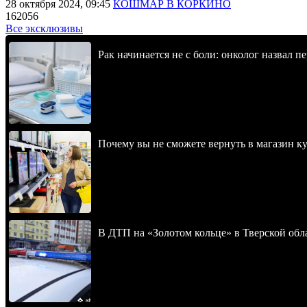
28 октября 2024, 09:45
КОШМАР В КОРКИНО
162056
Все эксклюзивы
Рак начинается не с боли: онколог назвал 
Почему вы не сможете вернуть в магазин к
В ДТП на «Золотом кольце» в Тверской обл