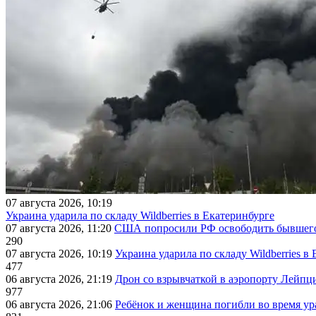
07 августа 2026, 10:19
Украина ударила по складу Wildberries в Екатеринбурге
07 августа 2026, 11:20
США попросили РФ освободить бывшего 
290
07 августа 2026, 10:19
Украина ударила по складу Wildberries в
477
06 августа 2026, 21:19
Дрон со взрывчаткой в аэропорту Лейпци
977
06 августа 2026, 21:06
Ребёнок и женщина погибли во время ур