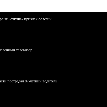
первый «тихий» признак болезни
упленный телевизор
асти пострадал 87-летний водитель