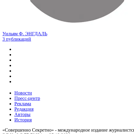
Уильям Ф. ЭНГДАЛЬ
3 публикаций
Новости
Пресс-центр
Реклама
Редакция
Авторы
История
«Совершенно Секретно» - международное издание журналистски