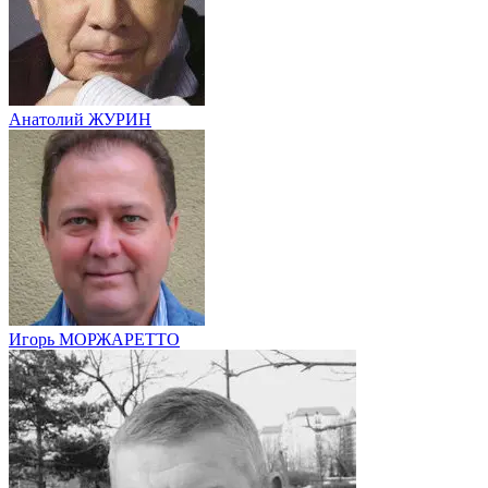
Анатолий ЖУРИН
Игорь МОРЖАРЕТТО