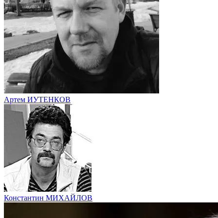
Артем ИУТЕНКОВ
Константин МИХАЙЛОВ