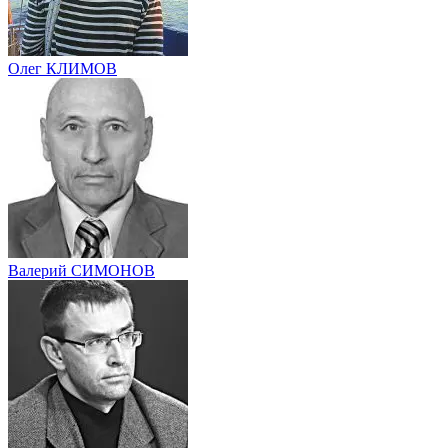
Олег КЛИМОВ
Валерий СИМОНОВ