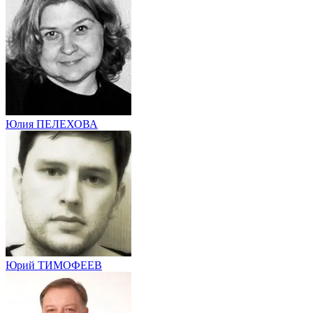
Юлия ПЕЛЕХОВА
Юрий ТИМОФЕЕВ