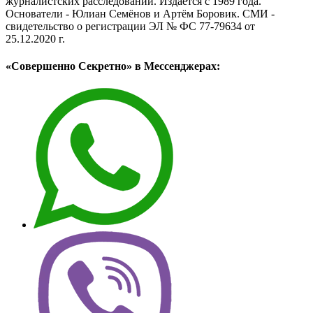
журналистских расследований. Издаётся с 1989 года.
Основатели - Юлиан Семёнов и Артём Боровик. CМИ -
свидетельство о регистрации ЭЛ № ФС 77-79634 от
25.12.2020 г.
«Совершенно Секретно» в Мессенджерах: