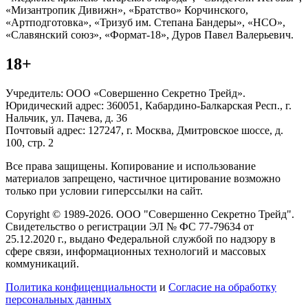
«Мизантропик Дивижн», «Братство» Корчинского,
«Артподготовка», «Тризуб им. Степана Бандеры», «НСО»,
«Славянский союз», «Формат-18», Дуров Павел Валерьевич.
18+
Учредитель: ООО «Совершенно Секретно Трейд».
Юридический адрес: 360051, Кабардино-Балкарская Респ., г.
Нальчик, ул. Пачева, д. 36
Почтовый адрес: 127247, г. Москва, Дмитровское шоссе, д.
100, стр. 2
Все права защищены. Копирование и использование
материалов запрещено, частичное цитирование возможно
только при условии гиперссылки на сайт.
Copyright © 1989-2026. ООО "Совершенно Секретно Трейд".
Свидетельство о регистрации ЭЛ № ФС 77-79634 от
25.12.2020 г., выдано Федеральной службой по надзору в
сфере связи, информационных технологий и массовых
коммуникаций.
Политика конфиценциальности
и
Согласие на обработку
персональных данных