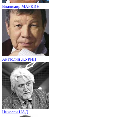
Владимир МАРКИН
Анатолий ЖУРИН
Николай НАД