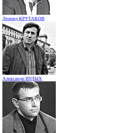
Леонид КРУТАКОВ
Александр ВУЛЫХ