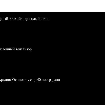
первый «тихий» признак болезни
упленный телевизор
Архипо-Осиповке, еще 40 пострадали