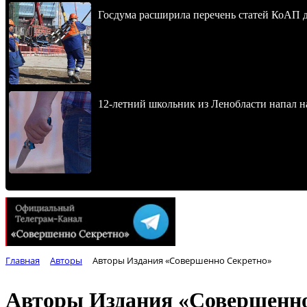
Госдума расширила перечень статей КоАП 
12-летний школьник из Ленобласти напал 
Главная
Авторы
Авторы Издания «Совершенно Секретно»
Авторы Издания «Совершенно