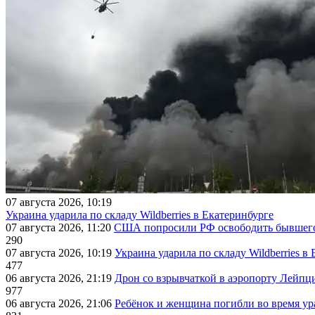
07 августа 2026, 10:19
Украина ударила по складу Wildberries в Екатеринбурге
07 августа 2026, 11:20
США попросили РФ освободить бывшего 
290
07 августа 2026, 10:19
Украина ударила по складу Wildberries в
477
06 августа 2026, 21:19
Дрон со взрывчаткой в аэропорту Лейпци
977
06 августа 2026, 21:06
Ребёнок и женщина погибли во время ур