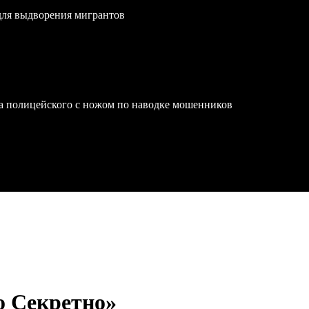
для выдворения мигрантов
на полицейского с ножом по наводке мошенников
 Секретно»