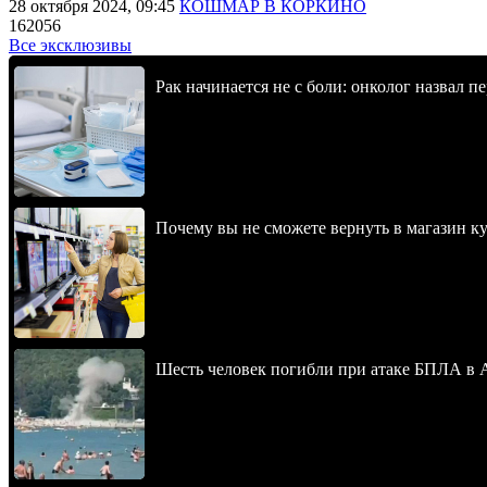
28 октября 2024, 09:45
КОШМАР В КОРКИНО
162056
Все эксклюзивы
Рак начинается не с боли: онколог назвал 
Почему вы не сможете вернуть в магазин к
Шесть человек погибли при атаке БПЛА в 