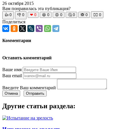
26 октября 2015
Вам понравилась эта публикация?
👍
0
👎
0
❤
0
😆
0
😡
0
🤔
0
🙈
0
🧘‍♀️
0
Поделиться
Комментарии
Оставить комментарий
Ваше имя
Ваш email
Введите Ваш комментарий
Отмена
Отправить
Другие статьи раздела: