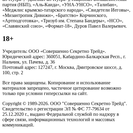
партия (НБП), «Аль-Каида», «УНА-УНСО», «Талибан»,
«Меджлис крымско-татарского народа», «Свидетели Иеговы»,
«Мизантропик Дивижн», «Братство» Корчинского,
«Артподготовка», «Тризуб им. Степана Бандеры», «НСО»,
«Славянский союз», «Формат-18», Дуров Павел Валерьевич.
18+
Учредитель: ООО «Совершенно Секретно Трейд».
Юридический адрес: 360051, Кабардино-Балкарская Респ., г.
Нальчик, ул. Пачева, д. 36
Почтовый адрес: 127247, г. Москва, Дмитровское шоссе, д.
100, стр. 2
Все права защищены. Копирование и использование
материалов запрещено, частичное цитирование возможно
только при условии гиперссылки на сайт.
Copyright © 1989-2026. ООО "Совершенно Секретно Трейд".
Свидетельство о регистрации ЭЛ № ФС 77-79634 от
25.12.2020 г., выдано Федеральной службой по надзору в
сфере связи, информационных технологий и массовых
коммуникаций.