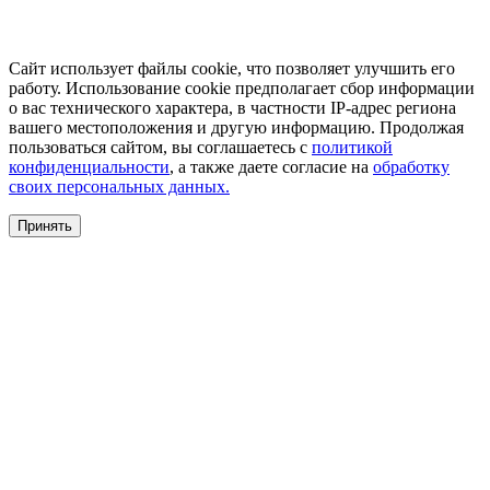
Сайт использует файлы cookie, что позволяет улучшить его
работу. Использование cookie предполагает сбор информации
о вас технического характера, в частности IP-адрес региона
вашего местоположения и другую информацию. Продолжая
пользоваться сайтом, вы соглашаетесь с
политикой
конфиденциальности
, а также даете согласие на
обработку
своих персональных данных.
Принять