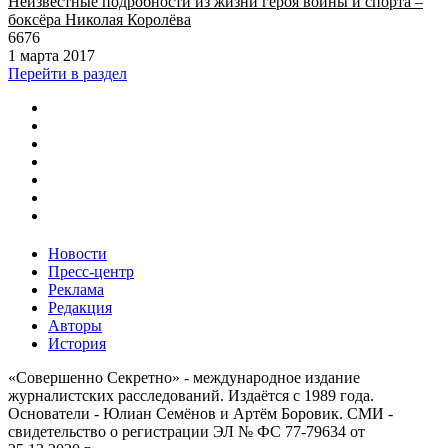
Неизвестные подробности из жизни героя войны и спорта –
боксёра Николая Королёва
6676
1 марта 2017
Перейти в раздел
Новости
Пресс-центр
Реклама
Редакция
Авторы
История
«Совершенно Секретно» - международное издание
журналистских расследований. Издаётся с 1989 года.
Основатели - Юлиан Семёнов и Артём Боровик. CМИ -
свидетельство о регистрации ЭЛ № ФС 77-79634 от