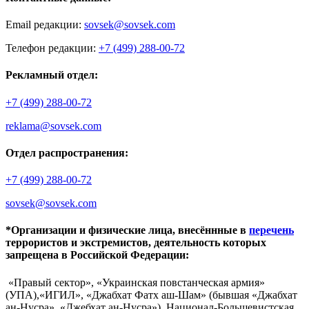
Email редакции:
sovsek@sovsek.com
Телефон редакции:
+7 (499) 288-00-72
Рекламный отдел:
+7 (499) 288-00-72
reklama@sovsek.com
Отдел распространения:
+7 (499) 288-00-72
sovsek@sovsek.com
*Организации и физические лица, внесённные в
перечень
террористов и экстремистов, деятельность которых
запрещена в Российской Федерации:
«Правый сектор», «Украинская повстанческая армия»
(УПА),«ИГИЛ», «Джабхат Фатх аш-Шам» (бывшая «Джабхат
ан-Нусра», «Джебхат ан-Нусра»), Национал-Большевистская