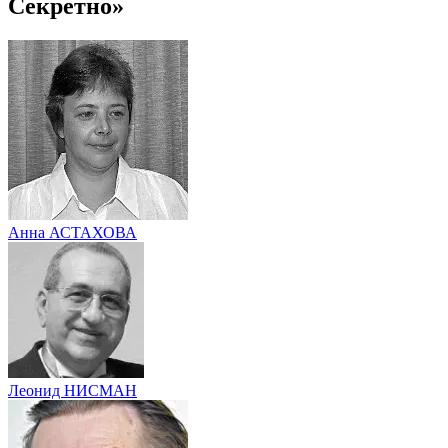
Секретно»
Анна АСТАХОВА
Леонид НИСМАН