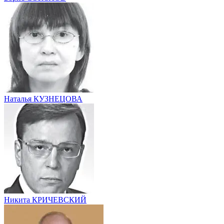
Наталья КУЗНЕЦОВА
Никита КРИЧЕВСКИЙ