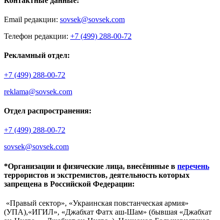
Контактные данные:
Email редакции:
sovsek@sovsek.com
Телефон редакции:
+7 (499) 288-00-72
Рекламный отдел:
+7 (499) 288-00-72
reklama@sovsek.com
Отдел распространения:
+7 (499) 288-00-72
sovsek@sovsek.com
*Организации и физические лица, внесённные в
перечень
террористов и экстремистов, деятельность которых
запрещена в Российской Федерации:
«Правый сектор», «Украинская повстанческая армия»
(УПА),«ИГИЛ», «Джабхат Фатх аш-Шам» (бывшая «Джабхат