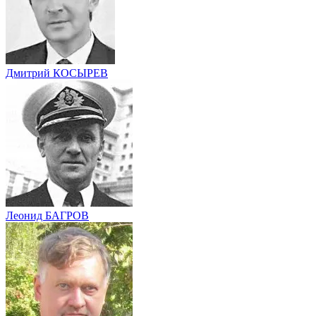
Дмитрий КОСЫРЕВ
Леонид БАГРОВ