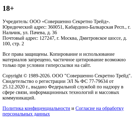
18+
Учредитель: ООО «Совершенно Секретно Трейд».
Юридический адрес: 360051, Кабардино-Балкарская Респ., г.
Нальчик, ул. Пачева, д. 36
Почтовый адрес: 127247, г. Москва, Дмитровское шоссе, д.
100, стр. 2
Все права защищены. Копирование и использование
материалов запрещено, частичное цитирование возможно
только при условии гиперссылки на сайт.
Copyright © 1989-2026. ООО "Совершенно Секретно Трейд".
Свидетельство о регистрации ЭЛ № ФС 77-79634 от
25.12.2020 г., выдано Федеральной службой по надзору в
сфере связи, информационных технологий и массовых
коммуникаций.
Политика конфиценциальности
и
Согласие на обработку
персональных данных