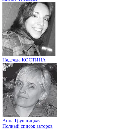
Надежда КОСТИНА
Анна Грушницкая
Полный список авторов