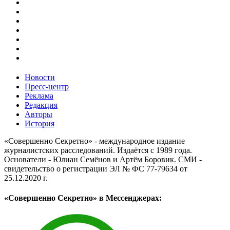
Новости
Пресс-центр
Реклама
Редакция
Авторы
История
«Совершенно Секретно» - международное издание
журналистских расследований. Издаётся с 1989 года.
Основатели - Юлиан Семёнов и Артём Боровик. CМИ -
свидетельство о регистрации ЭЛ № ФС 77-79634 от
25.12.2020 г.
«Совершенно Секретно» в Мессенджерах: