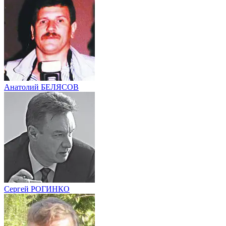
Анатолий БЕЛЯСОВ
Сергей РОГИНКО