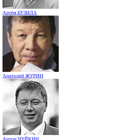
Артём БУЗИЛА
Анатолий ЖУРИН
Антон ЧУЙКИН