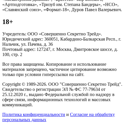
«Артподготовка», «Тризуб им. Степана Бандеры», «НСО»,
«Славянский союз», «Формат-18», Дуров Павел Валерьевич.
18+
Учредитель: ООО «Совершенно Секретно Трейд».
Юридический адрес: 360051, Кабардино-Балкарская Респ., г.
Нальчик, ул. Пачева, д. 36
Почтовый адрес: 127247, г. Москва, Дмитровское шоссе, д.
100, стр. 2
Все права защищены. Копирование и использование
материалов запрещено, частичное цитирование возможно
только при условии гиперссылки на сайт.
Copyright © 1989-2026. ООО "Совершенно Секретно Трейд".
Свидетельство о регистрации ЭЛ № ФС 77-79634 от
25.12.2020 г., выдано Федеральной службой по надзору в
сфере связи, информационных технологий и массовых
коммуникаций.
Политика конфиценциальности
и
Согласие на обработку
персональных данных