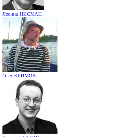
Леонид НИСМАН
Олег КЛИМОВ