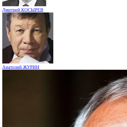
Дмитрий КОСЫРЕВ
Анатолий ЖУРИН