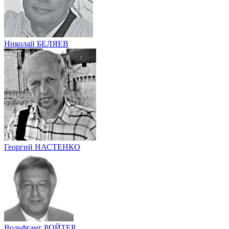
Николай БЕЛЯЕВ
Георгий НАСТЕНКО
Вольфганг РОЙТЕР