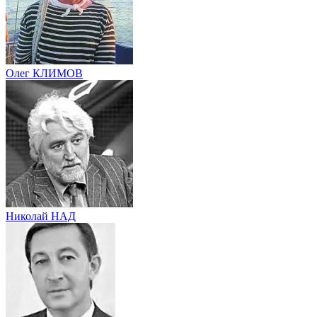
Олег КЛИМОВ
Николай НАД