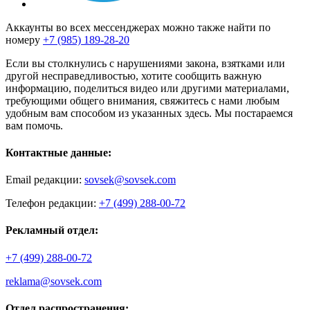
Аккаунты во всех мессенджерах можно также найти по
номеру
+7 (985) 189-28-20
Если вы столкнулись с нарушениями закона, взятками или
другой несправедливостью, хотите сообщить важную
информацию, поделиться видео или другими материалами,
требующими общего внимания, свяжитесь с нами любым
удобным вам способом из указанных здесь. Мы постараемся
вам помочь.
Контактные данные:
Email редакции:
sovsek@sovsek.com
Телефон редакции:
+7 (499) 288-00-72
Рекламный отдел:
+7 (499) 288-00-72
reklama@sovsek.com
Отдел распространения: