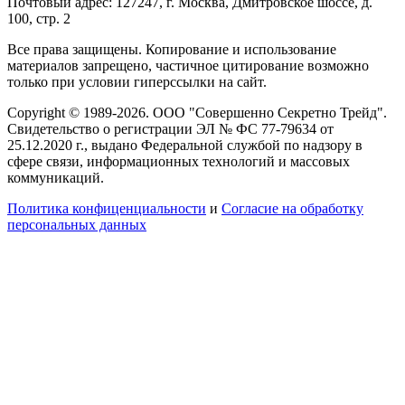
Почтовый адрес: 127247, г. Москва, Дмитровское шоссе, д.
100, стр. 2
Все права защищены. Копирование и использование
материалов запрещено, частичное цитирование возможно
только при условии гиперссылки на сайт.
Copyright © 1989-2026. ООО "Совершенно Секретно Трейд".
Свидетельство о регистрации ЭЛ № ФС 77-79634 от
25.12.2020 г., выдано Федеральной службой по надзору в
сфере связи, информационных технологий и массовых
коммуникаций.
Политика конфиценциальности
и
Согласие на обработку
персональных данных