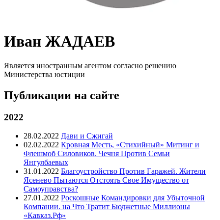
Иван ЖАДАЕВ
Является иностранным агентом согласно решению
Министерства юстиции
Публикации на сайте
2022
28.02.2022
Дави и Сжигай
02.02.2022
Кровная Месть, «Стихийный» Митинг и
Флешмоб Силовиков. Чечня Против Семьи
Янгулбаевых
31.01.2022
Благоустройство Против Гаражей. Жители
Ясенево Пытаются Отстоять Свое Имущество от
Самоуправства?
27.01.2022
Роскошные Командировки для Убыточной
Компании. на Что Тратит Бюджетные Миллионы
«Кавказ.Рф»