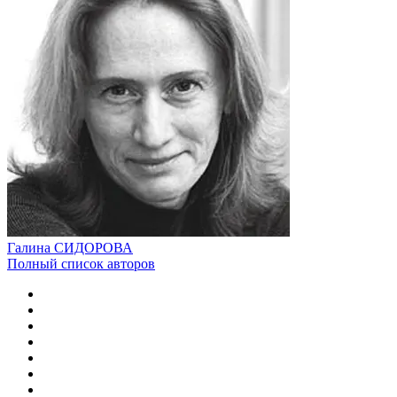
Галина СИДОРОВА
Полный список авторов