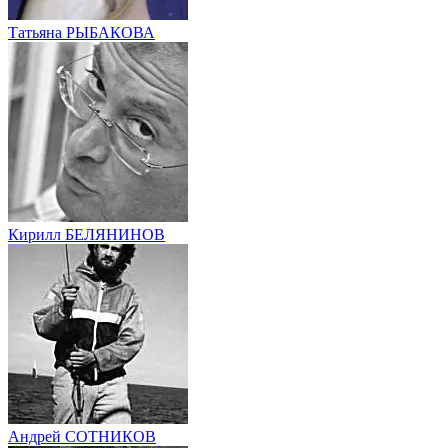
Татьяна РЫБАКОВА
Кирилл БЕЛЯНИНОВ
Андрей СОТНИКОВ