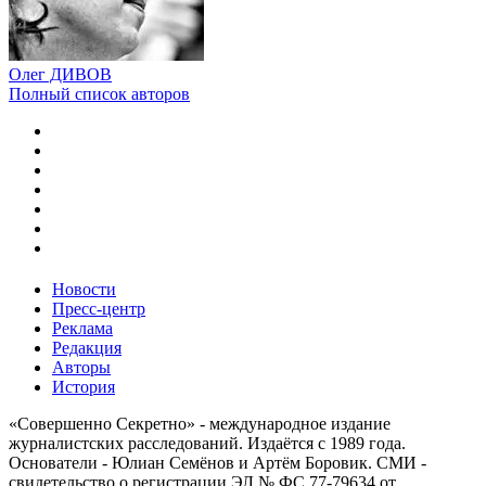
Олег ДИВОВ
Полный список авторов
Новости
Пресс-центр
Реклама
Редакция
Авторы
История
«Совершенно Секретно» - международное издание
журналистских расследований. Издаётся с 1989 года.
Основатели - Юлиан Семёнов и Артём Боровик. CМИ -
свидетельство о регистрации ЭЛ № ФС 77-79634 от