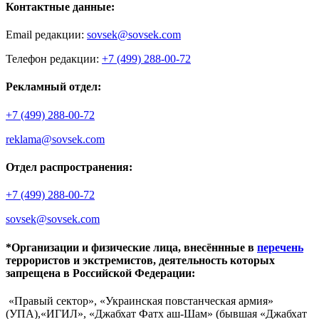
Контактные данные:
Email редакции:
sovsek@sovsek.com
Телефон редакции:
+7 (499) 288-00-72
Рекламный отдел:
+7 (499) 288-00-72
reklama@sovsek.com
Отдел распространения:
+7 (499) 288-00-72
sovsek@sovsek.com
*Организации и физические лица, внесённные в
перечень
террористов и экстремистов, деятельность которых
запрещена в Российской Федерации:
«Правый сектор», «Украинская повстанческая армия»
(УПА),«ИГИЛ», «Джабхат Фатх аш-Шам» (бывшая «Джабхат