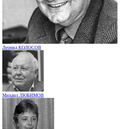
Леонид КОЛОСОВ
Михаил ЛЮБИМОВ