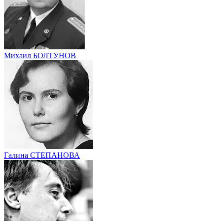
Михаил БОЛТУНОВ
Галина СТЕПАНОВА