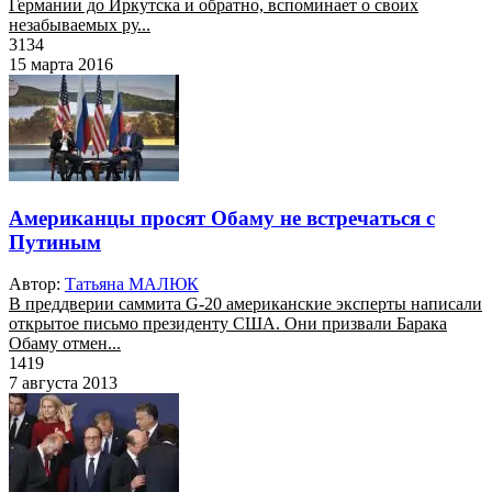
Германии до Иркутска и обратно, вспоминает о своих
незабываемых ру...
3134
15 марта 2016
Американцы просят Обаму не встречаться с
Путиным
Автор:
Татьяна МАЛЮК
В преддверии саммита G-20 американские эксперты написали
открытое письмо президенту США. Они призвали Барака
Обаму отмен...
1419
7 августа 2013