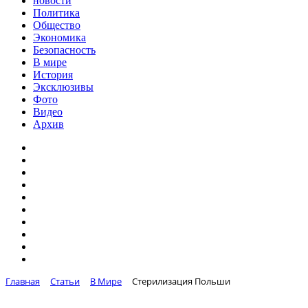
новости
Политика
Общество
Экономика
Безопасность
В мире
История
Эксклюзивы
Фото
Видео
Архив
Главная
Статьи
В Мире
Стерилизация Польши