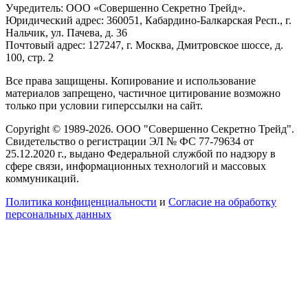
Учредитель: ООО «Совершенно Секретно Трейд».
Юридический адрес: 360051, Кабардино-Балкарская Респ., г.
Нальчик, ул. Пачева, д. 36
Почтовый адрес: 127247, г. Москва, Дмитровское шоссе, д.
100, стр. 2
Все права защищены. Копирование и использование
материалов запрещено, частичное цитирование возможно
только при условии гиперссылки на сайт.
Copyright © 1989-2026. ООО "Совершенно Секретно Трейд".
Свидетельство о регистрации ЭЛ № ФС 77-79634 от
25.12.2020 г., выдано Федеральной службой по надзору в
сфере связи, информационных технологий и массовых
коммуникаций.
Политика конфиценциальности
и
Согласие на обработку
персональных данных