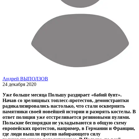
Андрей ВЫПОЛЗОВ
24 декабря 2020
Уже больше месяца Польшу раздирает «бабий бунт».
Начав со зрелищных топлесс-протестов, демонстрантки
радикализировались настолько, что стали осквернять
памятники своей новейшей истории и разорять костелы. В
ответ полиция уже отстреливается резиновыми пулями.
Польские беспорядки не укладываются в общую схему
европейских протестов, например, в Германии и Франции,
где люди вышли против набирающего силу