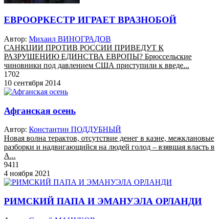
ЕВРООРКЕСТР ИГРАЕТ ВРАЗНОБОЙ
Автор:
Михаил ВИНОГРАДОВ
САНКЦИИ ПРОТИВ РОССИИ ПРИВЕДУТ К
РАЗРУШЕНИЮ ЕДИНСТВА ЕВРОПЫ? Брюссельские
чиновники под давлением США приступили к введе...
1702
10 сентября 2014
Афганская осень
Автор:
Константин ПОДДУБНЫЙ
Новая волна терактов, отсутствие денег в казне, межклановые
разборки и надвигающийся на людей голод – взявшая власть в
А...
9411
4 ноября 2021
РИМСКИЙ ПАПА И ЭМАНУЭЛА ОРЛАНДИ