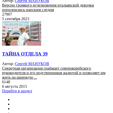
Автор:
Сергей МАНУКОВ
Версии громкого исчезновения итальянской девочки
пополнились папским следом
27907
5 сентября 2023
ТАЙНА ОТДЕЛА 39
Автор:
Сергей МАНУКОВ
Секретная организация снабжает северокорейского
руководителя и его родственников валютой и позволяет им
жить на широкую ...
6148
6 августа 2015
Перейти в раздел