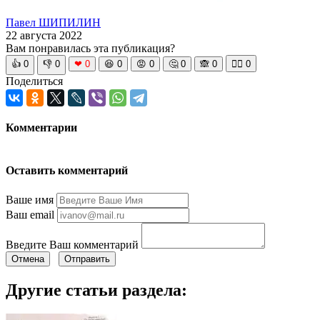
Павел ШИПИЛИН
22 августа 2022
Вам понравилась эта публикация?
👍
0
👎
0
❤
0
😆
0
😡
0
🤔
0
🙈
0
🧘‍♀️
0
Поделиться
Комментарии
Оставить комментарий
Ваше имя
Ваш email
Введите Ваш комментарий
Отмена
Отправить
Другие статьи раздела: