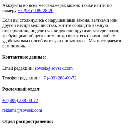
Аккаунты во всех мессенджерах можно также найти по
номеру
+7 (985) 189-28-20
Если вы столкнулись с нарушениями закона, взятками или
другой несправедливостью, хотите сообщить важную
информацию, поделиться видео или другими материалами,
требующими общего внимания, свяжитесь с нами любым
удобным вам способом из указанных здесь. Мы постараемся
вам помочь.
Контактные данные:
Email редакции:
sovsek@sovsek.com
Телефон редакции:
+7 (499) 288-00-72
Рекламный отдел:
+7 (499) 288-00-72
reklama@sovsek.com
Отдел распространения: