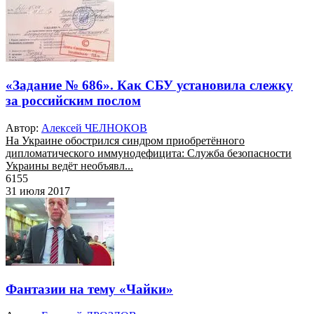
«Задание № 686». Как СБУ установила слежку
за российским послом
Автор:
Алексей ЧЕЛНОКОВ
На Украине обострился синдром приобретённого
дипломатического иммунодефицита: Служба безопасности
Украины ведёт необъявл...
6155
31 июля 2017
Фантазии на тему «Чайки»