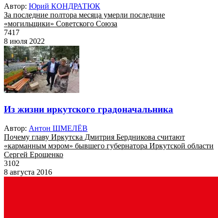
Автор:
Юрий КОНДРАТЮК
За последние полтора месяца умерли последние
«могильщики» Советского Союза
7417
8 июля 2022
Из жизни иркутского градоначальника
Автор:
Антон ШМЕЛЁВ
Почему главу Иркутска Дмитрия Бердникова считают
«карманным мэром» бывшего губернатора Иркутской области
Сергей Ерощенко
3102
8 августа 2016