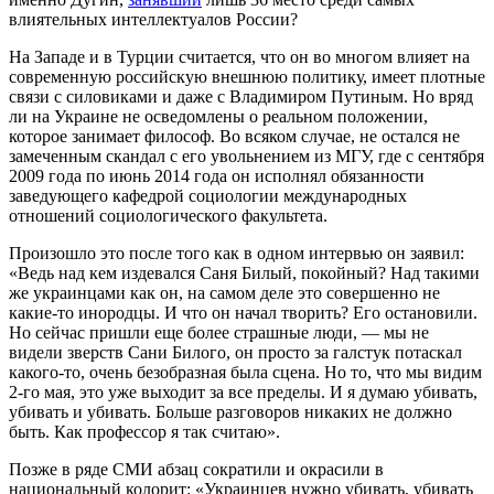
влиятельных интеллектуалов России?
На Западе и в Турции считается, что он во многом влияет на
современную российскую внешнюю политику, имеет плотные
связи с силовиками и даже с Владимиром Путиным. Но вряд
ли на Украине не осведомлены о реальном положении,
которое занимает философ. Во всяком случае, не остался не
замеченным скандал с его увольнением из МГУ, где с сентября
2009 года по июнь 2014 года он исполнял обязанности
заведующего кафедрой социологии международных
отношений социологического факультета.
Произошло это после того как в одном интервью он заявил:
«Ведь над кем издевался Саня Билый, покойный? Над такими
же украинцами как он, на самом деле это совершенно не
какие-то инородцы. И что он начал творить? Его остановили.
Но сейчас пришли еще более страшные люди, — мы не
видели зверств Сани Билого, он просто за галстук потаскал
какого-то, очень безобразная была сцена. Но то, что мы видим
2-го мая, это уже выходит за все пределы. И я думаю убивать,
убивать и убивать. Больше разговоров никаких не должно
быть. Как профессор я так считаю».
Позже в ряде СМИ абзац сократили и окрасили в
национальный колорит: «Украинцев нужно убивать, убивать