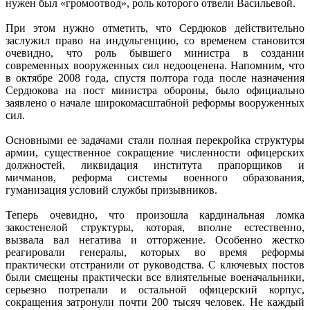
нужен был «громоотвод», роль которого отвели Васильевой.
При этом нужно отметить, что Сердюков действительно
заслужил право на индульгенцию, со временем становится
очевидно, что роль бывшего министра в создании
современных вооруженных сил недооценена. Напомним, что
в октябре 2008 года, спустя полтора года после назначения
Сердюкова на пост министра обороны, было официально
заявлено о начале широкомасштабной реформы вооруженных
сил.
Основными ее задачами стали полная перекройка структуры
армии, существенное сокращение численности офицерских
должностей, ликвидация института прапорщиков и
мичманов, реформа системы военного образования,
гуманизация условий службы призывников.
Теперь очевидно, что произошла кардинальная ломка
закостенелой структуры, которая, вполне естественно,
вызвала вал негатива и отторжение. Особенно жестко
реагировали генералы, которых во время реформы
практически отстранили от руководства. С ключевых постов
были смещены практически все влиятельные военачальники,
серьезно потрепали и остальной офицерский корпус,
сокращения затронули почти 200 тысяч человек. Не каждый