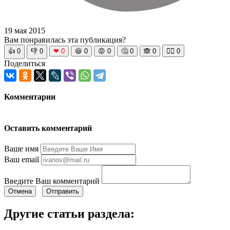
19 мая 2015
Вам понравилась эта публикация?
👍
0
👎
0
❤
0
😆
0
😡
0
🤔
0
🙈
0
🧘‍♀️
0
Поделиться
Комментарии
Оставить комментарий
Ваше имя
Ваш email
Введите Ваш комментарий
Отмена
Отправить
Другие статьи раздела: