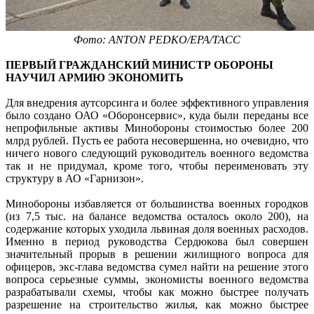
Фото: ANTON PEDKO/EPA/ТАСС
ПЕРВЫЙ ГРАЖДАНСКИЙ МИНИСТР ОБОРОНЫ
НАУЧИЛ АРМИЮ ЭКОНОМИТЬ
Для внедрения аутсорсинга и более эффективного управления
было создано ОАО «Оборонсервис», куда были переданы все
непрофильные активы Минобороны стоимостью более 200
млрд рублей. Пусть ее работа несовершенна, но очевидно, что
ничего нового следующий руководитель военного ведомства
так и не придумал, кроме того, чтобы переименовать эту
структуру в АО «Гарнизон».
Минобороны избавляется от большинства военных городков
(из 7,5 тыс. на балансе ведомства осталось около 200), на
содержание которых уходила львиная доля военных расходов.
Именно в период руководства Сердюкова был совершен
значительный прорыв в решении жилищного вопроса для
офицеров, экс-глава ведомства сумел найти на решение этого
вопроса серьезные суммы, экономисты военного ведомства
разрабатывали схемы, чтобы как можно быстрее получать
разрешение на строительство жилья, как можно быстрее