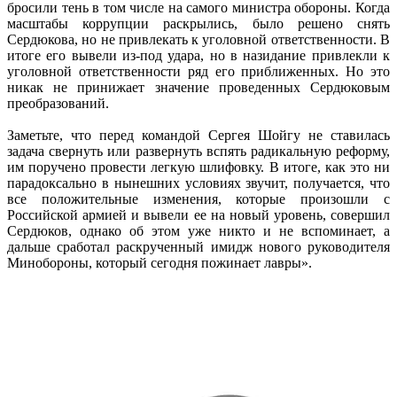
бросили тень в том числе на самого министра обороны. Когда
масштабы коррупции раскрылись, было решено снять
Сердюкова, но не привлекать к уголовной ответственности. В
итоге его вывели из-под удара, но в назидание привлекли к
уголовной ответственности ряд его приближенных. Но это
никак не принижает значение проведенных Сердюковым
преобразований.
Заметьте, что перед командой Сергея Шойгу не ставилась
задача свернуть или развернуть вспять радикальную реформу,
им поручено провести легкую шлифовку. В итоге, как это ни
парадоксально в нынешних условиях звучит, получается, что
все положительные изменения, которые произошли с
Российской армией и вывели ее на новый уровень, совершил
Сердюков, однако об этом уже никто и не вспоминает, а
дальше сработал раскрученный имидж нового руководителя
Минобороны, который сегодня пожинает лавры».