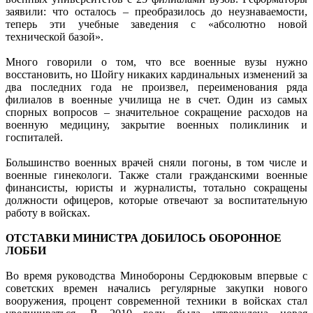
заявили: что осталось – преобразилось до неузнаваемости,
теперь эти учебные заведения с «абсолютно новой
технической базой».
Много говорили о том, что все военные вузы нужно
восстановить, но Шойгу никаких кардинальных изменений за
два последних года не произвел, переименования ряда
филиалов в военные училища не в счет. Один из самых
спорных вопросов – значительное сокращение расходов на
военную медицину, закрытие военных поликлиник и
госпиталей.
Большинство военных врачей сняли погоны, в том числе и
военные гинекологи. Также стали гражданскими военные
финансисты, юристы и журналисты, тотально сокращены
должности офицеров, которые отвечают за воспитательную
работу в войсках.
ОТСТАВКИ МИНИСТРА ДОБИЛОСЬ ОБОРОННОЕ
ЛОББИ
Во время руководства Минобороны Сердюковым впервые с
советских времен начались регулярные закупки нового
вооружения, процент современной техники в войсках стал