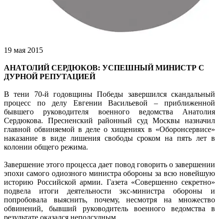
19 мая 2015
АНАТОЛИЙ СЕРДЮКОВ: УСПЕШНЫЙ МИНИСТР С
ДУРНОЙ РЕПУТАЦИЕЙ
В тени 70-й годовщины Победы завершился скандальный
процесс по делу Евгении Васильевой – приближенной
бывшего руководителя военного ведомства Анатолия
Сердюкова. Пресненский районный суд Москвы назначил
главной обвиняемой в деле о хищениях в «Оборонсервисе»
наказание в виде лишения свободы сроком на пять лет в
колонии общего режима.
Завершение этого процесса дает повод говорить о завершении
эпохи самого одиозного министра обороны за всю новейшую
историю Российской армии. Газета «Совершенно секретно»
подвела итоги деятельности экс-министра обороны и
попробовала выяснить, почему, несмотря на множество
обвинений, бывший руководитель военного ведомства в
результате оказался неподсудным.