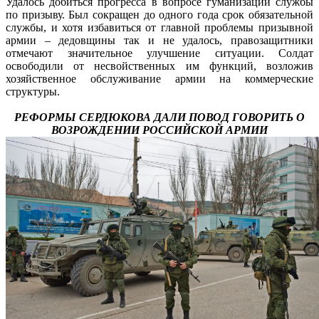
Удалось добиться прогресса в вопросе гуманизации службы
по призыву. Был сокращен до одного года срок обязательной
службы, и хотя избавиться от главной проблемы призывной
армии – дедовщины так и не удалось, правозащитники
отмечают значительное улучшение ситуации. Солдат
освободили от несвойственных им функций, возложив
хозяйственное обслуживание армии на коммерческие
структуры.
РЕФОРМЫ СЕРДЮКОВА ДАЛИ ПОВОД ГОВОРИТЬ О
ВОЗРОЖДЕНИИ РОССИЙСКОЙ АРМИИ