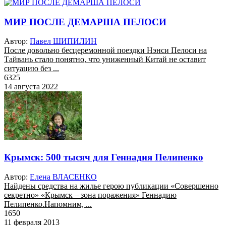
МИР ПОСЛЕ ДЕМАРША ПЕЛОСИ
Автор:
Павел ШИПИЛИН
После довольно бесцеремонной поездки Нэнси Пелоси на
Тайвань стало понятно, что униженный Китай не оставит
ситуацию без ...
6325
14 августа 2022
Крымск: 500 тысяч для Геннадия Пелипенко
Автор:
Елена ВЛАСЕНКО
Найдены средства на жилье герою публикации «Совершенно
секретно» «Крымск – зона поражения» Геннадию
Пелипенко.Напомним, ...
1650
11 февраля 2013