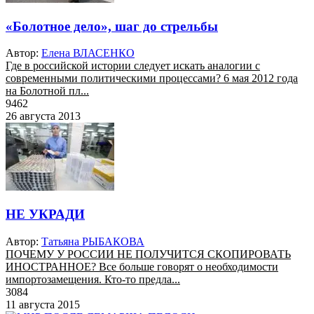
«Болотное дело», шаг до стрельбы
Автор:
Елена ВЛАСЕНКО
Где в российской истории следует искать аналогии с
современными политическими процессами? 6 мая 2012 года
на Болотной пл...
9462
26 августа 2013
НЕ УКРАДИ
Автор:
Татьяна РЫБАКОВА
ПОЧЕМУ У РОССИИ НЕ ПОЛУЧИТСЯ СКОПИРОВАТЬ
ИНОСТРАННОЕ? Все больше говорят о необходимости
импортозамещения. Кто-то предла...
3084
11 августа 2015