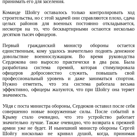
принимать его для заселения.
Команде Шойгу оставалось только контролировать ход
строительства, но с этой задачей они справляются плохо, сдача
целых районов для военных постоянно откладывается,
несмотря на то, что бесквартирными остаются несколько
десятков тысяч офицеров.
Первый гражданский министр обороны остается
единственным, кому удалось значительно поднять денежное
довольствие военнослужащим. Во время руководства
Сердюкова оно выросло практически в два раза. Была
разработана система премий, которая стимулировала
офицеров добросовестно служить, повышать свой
профессиональный уровень и даже заниматься спортом.
Нужно отметить, что эта система работала весьма
эффективно, офицеры жалуются, что при Шойгу она теряет
значимость.
Уйдя с поста министра обороны, Сердюков оставил после себя
совершенно новые вооруженные силы. После событий в
Крыму стало очевидно, что это устройство работает
значительно лучше. Также очевидно, что возврата к прежней
армии уже не будет. И нынешний министр обороны Сергей
Шойгу нисколько не кривил душой, когда, принимая