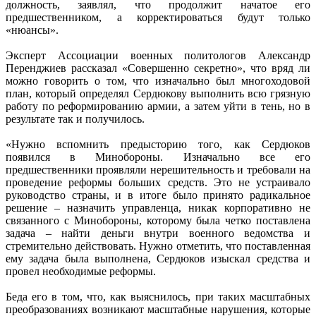
должность, заявлял, что продолжит начатое его
предшественником, а корректироваться будут только
«нюансы».
Эксперт Ассоциации военных политологов Александр
Перенджиев рассказал «Совершенно секретно», что вряд ли
можно говорить о том, что изначально был многоходовой
план, который определял Сердюкову выполнить всю грязную
работу по реформированию армии, а затем уйти в тень, но в
результате так и получилось.
«Нужно вспомнить предысторию того, как Сердюков
появился в Минобороны. Изначально все его
предшественники проявляли нерешительность и требовали на
проведение реформы больших средств. Это не устраивало
руководство страны, и в итоге было принято радикальное
решение – назначить управленца, никак корпоративно не
связанного с Минобороны, которому была четко поставлена
задача – найти деньги внутри военного ведомства и
стремительно действовать. Нужно отметить, что поставленная
ему задача была выполнена, Сердюков изыскал средства и
провел необходимые реформы.
Беда его в том, что, как выяснилось, при таких масштабных
преобразованиях возникают масштабные нарушения, которые