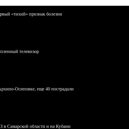
первый «тихий» признак болезни
упленный телевизор
Архипо-Осиповке, еще 40 пострадали
З в Самарской области и на Кубани