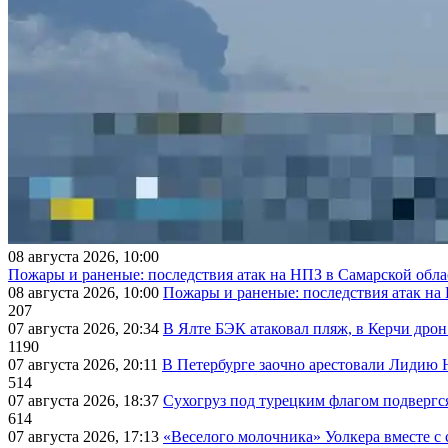
08 августа 2026, 10:00
Пожары и раненые: последствия атак на НПЗ в Самарской обла
08 августа 2026, 10:00
Пожары и раненые: последствия атак на
207
07 августа 2026, 20:34
В Ялте БЭК атаковал пляж, в Керчи дрон
1190
07 августа 2026, 20:11
В Петербурге заочно арестовали Лидию 
514
07 августа 2026, 18:37
Сухогруз под турецким флагом подвергс
614
07 августа 2026, 17:13
«Веселого молочника» Уолкера вместе с 