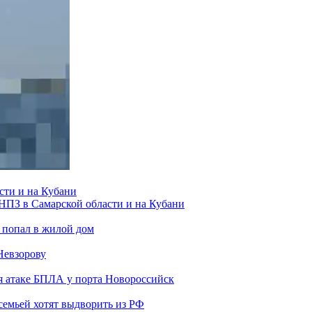
сти и на Кубани
 НПЗ в Самарской области и на Кубани
 попал в жилой дом
Невзорову
я атаке БПЛА у порта Новороссийск
семьей хотят выдворить из РФ