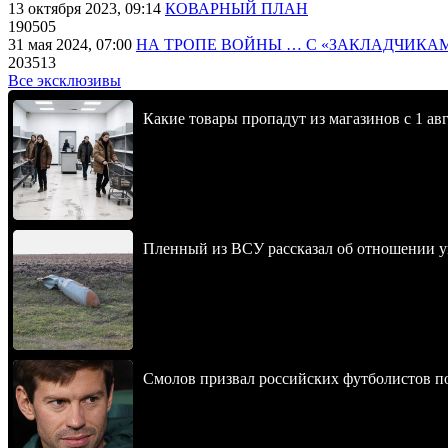
13 октября 2023, 09:14
КОВАРНЫЙ ПЛАН
190505
31 мая 2024, 07:00
НА ТРОПЕ ВОЙНЫ … С «ЗАКЛАДЧИКА
203513
Все эксклюзивы
Какие товары пропадут из магазинов с 1 авг
Пленный из ВСУ рассказал об отношении у
Смолов призвал российских футболистов п