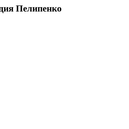
адия Пелипенко