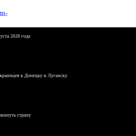
МИ»
уста 2026 года
краинцев к Донецку и Луганску
окинуть страну