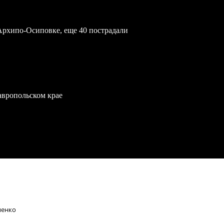
Архипо-Осиповке, еще 40 пострадали
тавропольском крае
пенко