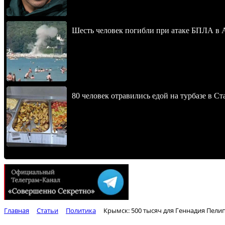
Шесть человек погибли при атаке БПЛА в 
80 человек отравились едой на турбазе в С
Главная
Статьи
Политика
Крымск: 500 тысяч для Геннадия Пели