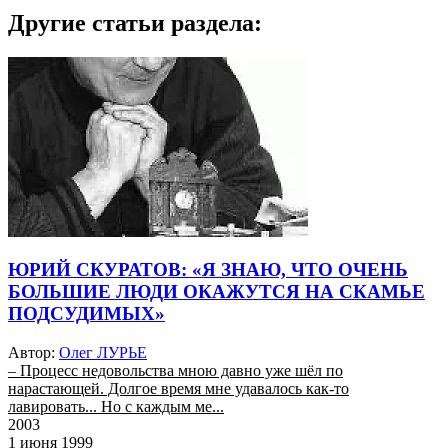
Другие статьи раздела:
ЮРИЙ СКУРАТОВ: «Я ЗНАЮ, ЧТО ОЧЕНЬ
БОЛЬШИЕ ЛЮДИ ОКАЖУТСЯ НА СКАМЬЕ
ПОДСУДИМЫХ»
Автор:
Олег ЛУРЬЕ
– Процесс недовольства мною давно уже шёл по
нарастающей. Долгое время мне удавалось как-то
лавировать... Но с каждым ме...
2003
1 июня 1999