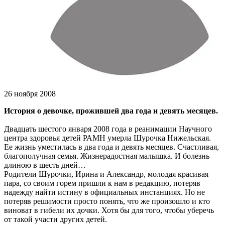
26 ноября 2008
История о девочке, прожившей два года и девять месяцев.
Двадцать шестого января 2008 года в реанимации Научного
центра здоровья детей РАМН умерла Шурочка Нижельская.
Ее жизнь уместилась в два года и девять месяцев. Счастливая,
благополучная семья. Жизнерадостная малышка. И болезнь
длиною в шесть дней…
Родители Шурочки, Ирина и Александр, молодая красивая
пара, со своим горем пришли к нам в редакцию, потеряв
надежду найти истину в официальных инстанциях. Но не
потеряв решимости просто понять, что же произошло и кто
виноват в гибели иx дочки. Хотя бы для того, чтобы уберечь
от такой участи других детей.