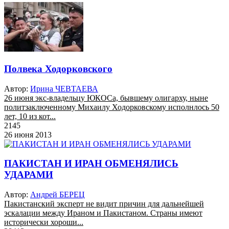
Полвека Ходорковского
Автор:
Ирина ЧЕВТАЕВА
26 июня экс-владельцу ЮКОСа, бывшему олигарху, ныне
политзаключенному Михаилу Ходорковскому исполнлось 50
лет, 10 из кот...
2145
26 июня 2013
ПАКИСТАН И ИРАН ОБМЕНЯЛИСЬ
УДАРАМИ
Автор:
Андрей БЕРЕЦ
Пакистанский эксперт не видит причин для дальнейшей
эскалации между Ираном и Пакистаном. Страны имеют
исторически хороши...