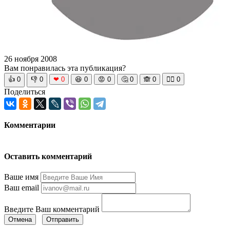
26 ноября 2008
Вам понравилась эта публикация?
👍
0
👎
0
❤
0
😆
0
😡
0
🤔
0
🙈
0
🧘‍♀️
0
Поделиться
Комментарии
Оставить комментарий
Ваше имя
Ваш email
Введите Ваш комментарий
Отмена
Отправить