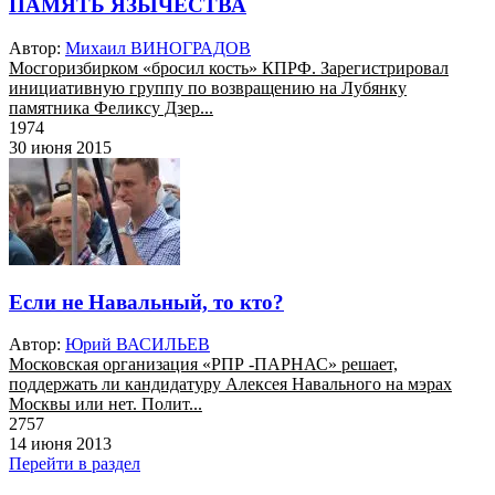
ПАМЯТЬ ЯЗЫЧЕСТВА
Автор:
Михаил ВИНОГРАДОВ
Мосгоризбирком «бросил кость» КПРФ. Зарегистрировал
инициативную группу по возвращению на Лубянку
памятника Феликсу Дзер...
1974
30 июня 2015
Если не Навальный, то кто?
Автор:
Юрий ВАСИЛЬЕВ
Московская организация «РПР -ПАРНАС» решает,
поддержать ли кандидатуру Алексея Навального на мэрах
Москвы или нет. Полит...
2757
14 июня 2013
Перейти в раздел