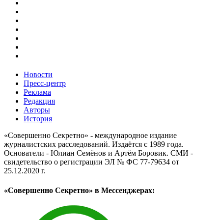
Новости
Пресс-центр
Реклама
Редакция
Авторы
История
«Совершенно Секретно» - международное издание
журналистских расследований. Издаётся с 1989 года.
Основатели - Юлиан Семёнов и Артём Боровик. CМИ -
свидетельство о регистрации ЭЛ № ФС 77-79634 от
25.12.2020 г.
«Совершенно Секретно» в Мессенджерах: