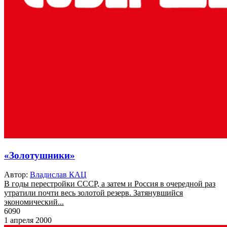
«Золотушники»
Автор:
Владислав КАЦ
В годы перестройки СССР, а затем и Россия в очередной раз
утратили почти весь золотой резерв. Затянувшийся
экономический...
6090
1 апреля 2000