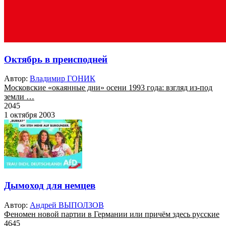
Октябрь в преисподней
Автор:
Владимир ГОНИК
Московские «окаянные дни» осени 1993 года: взгляд из-под
земли …
2045
1 октября 2003
Дымоход для немцев
Автор:
Андрей ВЫПОЛЗОВ
Феномен новой партии в Германии или причём здесь русские
4645