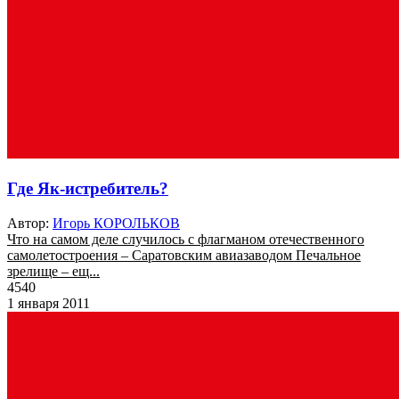
Где Як-истребитель?
Автор:
Игорь КОРОЛЬКОВ
Что на самом деле случилось с флагманом отечественного
самолетостроения – Саратовским авиазаводом Печальное
зрелище – ещ...
4540
1 января 2011