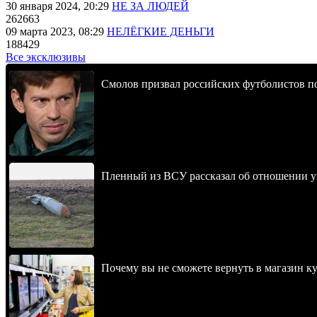
30 января 2024, 20:29
НЕ ЗА ЛЮДЕЙ
262663
09 марта 2023, 08:29
НЕЛЁГКИЕ ДЕНЬГИ
188429
Все эксклюзивы
Смолов призвал российских футболистов п
Пленный из ВСУ рассказал об отношении у
Почему вы не сможете вернуть в магазин к