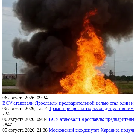
06 августа 2026, 09:34
ВСУ атаковали Ярославль: предварительной целью стал один
06 августа 2026, 12:14
Трамп пригрозил тюрьмой допустившим 
224
06 августа 2026, 09:34
ВСУ атаковали Ярославль: предварител
2847
05 августа 2026, 21:38
Московский экс-депутат Харадизе получи