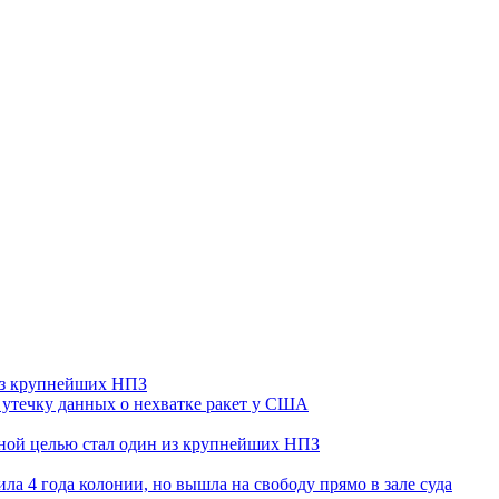
 из крупнейших НПЗ
утечку данных о нехватке ракет у США
ьной целью стал один из крупнейших НПЗ
ла 4 года колонии, но вышла на свободу прямо в зале суда