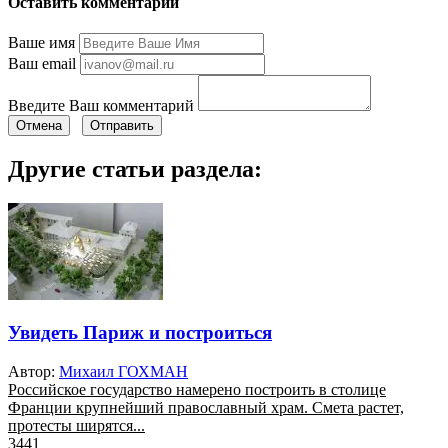
Оставить комментарий
Ваше имя
Ваш email
Введите Ваш комментарий
Отмена
Отправить
Другие статьи раздела:
Увидеть Париж и построиться
Автор:
Михаил ГОХМАН
Российское государство намерено построить в столице
Франции крупнейший православный храм. Смета растет,
протесты ширятся...
3441