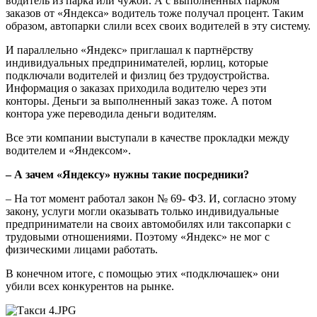
водитель из парка или чужой. А с выполненных парком
заказов от «Яндекса» водитель тоже получал процент. Таким
образом, автопарки слили всех своих водителей в эту систему.
И параллельно «Яндекс» приглашал к партнёрству
индивидуальных предпринимателей, юрлиц, которые
подключали водителей и физлиц без трудоустройства.
Информация о заказах приходила водителю через эти
конторы. Деньги за выполненный заказ тоже. А потом
контора уже переводила деньги водителям.
Все эти компании выступали в качестве прокладки между
водителем и «Яндексом».
– А зачем «Яндексу» нужны такие посредники?
– На тот момент работал закон № 69- ФЗ. И, согласно этому
закону, услуги могли оказывать только индивидуальные
предприниматели на своих автомобилях или таксопарки с
трудовыми отношениями. Поэтому «Яндекс» не мог с
физическими лицами работать.
В конечном итоге, с помощью этих «подключашек» они
убили всех конкурентов на рынке.