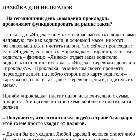
ЛАЗЕЙКА ДЛЯ НЕЛЕГАЛОВ
– На сегодняшний день «компании-прокладки»
продолжают функционировать на рынке такси?
– Пока – да. «Яндекс» не может сейчас работать с водителями
напрямую, так как водители, в основной массе, не хотят
легализовываться и платить налоги. Что сейчас происходит:
есть «Яндекс», есть вот эта «прокладка» – юрлицо, есть сам
водитель – физлицо. «Яндекс» отдаёт заказ водителю,
водитель исполнил этот заказ – «Яндекс» переводит деньги в
«прокладку». «Прокладка» за минусом своего процента
переводит деньги на любую стороннюю карту водителя –
карту жены, сына и так далее. Перевели деньги, водитель их
вывел.
Причём «прокладка» платит налог исключительно с суммы
процента. А водитель по этой схеме вообще не платит, хотя
должен.
– Получается, что сотни тысяч людей в стране благодаря
этой схеме просто уходят от налогов.
– Да они бы не уходили. Любой здравый человек станет либо
ИП, либо самозанятым и начнёт работать напрямую с