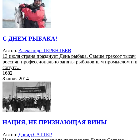
С ДНЕМ РЫБАКА!
Автор:
Александр ТЕРЕНТЬЕВ
13 июля страна празднует День рыбака. Свыше трехсот тысяч
россиян профессионально заняты рыболовным промыслом и в
сопутс...
1682
8 июля 2014
НАЦИЯ, НЕ ПРИЗНАЮЩАЯ ВИНЫ
Автор:
Дэвид САТТЕР