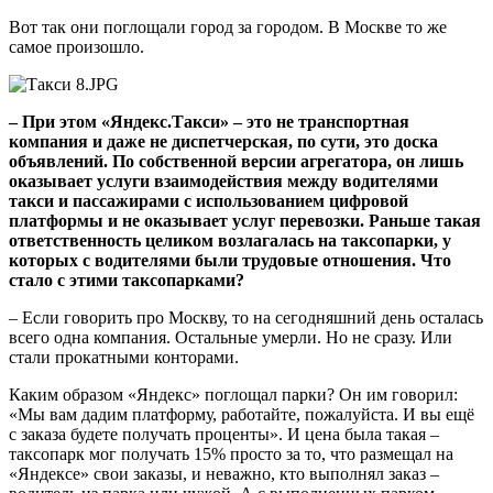
Вот так они поглощали город за городом. В Москве то же
самое произошло.
– При этом «Яндекс.Такси» – это не транспортная
компания и даже не диспетчерская, по сути, это доска
объявлений. По собственной версии агрегатора, он лишь
оказывает услуги взаимодействия между водителями
такси и пассажирами с использованием цифровой
платформы и не оказывает услуг перевозки. Раньше такая
ответственность целиком возлагалась на таксопарки, у
которых с водителями были трудовые отношения. Что
стало с этими таксопарками?
– Если говорить про Москву, то на сегодняшний день осталась
всего одна компания. Остальные умерли. Но не сразу. Или
стали прокатными конторами.
Каким образом «Яндекс» поглощал парки? Он им говорил:
«Мы вам дадим платформу, работайте, пожалуйста. И вы ещё
с заказа будете получать проценты». И цена была такая –
таксопарк мог получать 15% просто за то, что размещал на
«Яндексе» свои заказы, и неважно, кто выполнял заказ –