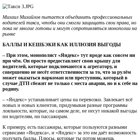
Михаил Михайлов пытается объединить профессиональных
водителей такси, чтобы они смогли защищать свои права, но
пока не многие готовы и могут сопротивляться монополии на
рынке
БАЛЛЫ И КЕШБЭКИ КАК ИЛЛЮЗИЯ ВЫГОДЫ
– При этом, монополист «Яндекс» тут вроде как совсем ни
при чём. Он просто предоставляет свою крышу для
водителей, которые подключаются к агрегатору, и
совершенно не несёт ответственности за то, что за рулём
может оказаться наркоман или преступник, который в
случае ДТП сбежит не только с места аварии, но и к себе на
родину.
– «Яндекс» устанавливает цены на перевозки. Завлекает всё
новых и новых клиентов, придумывая разные программы
лояльности, которые, на самом деле, не несут никакой выгоды
ни водителям, ни пассажирам.
К примеру, есть пассажиры, которые пользуются разными
сервисами «Яндекса», и «Яндекс» за это им даёт возможность
получать баллы. Плюсы, которые ты потом можешь