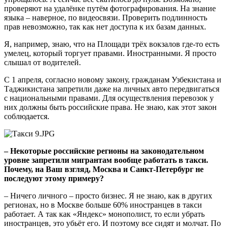
проверяют на удалёнке путём фотографирования. На знание
языка – наверное, по видеосвязи. Проверить подлинность
прав невозможно, так как нет доступа к их базам данных.
Я, например, знаю, что на Площади трёх вокзалов где-то есть
умелец, который торгует правами. Иностранными. Я просто
слышал от водителей.
С 1 апреля, согласно новому закону, гражданам Узбекистана и
Таджикистана запретили даже на личных авто передвигаться
с национальными правами. Для осуществления перевозок у
них должны быть российские права. Не знаю, как этот закон
соблюдается.
– Некоторые российские регионы на законодательном
уровне запретили мигрантам вообще работать в такси.
Почему, на Ваш взгляд, Москва и Санкт-Петербург не
последуют этому примеру?
– Ничего личного – просто бизнес. Я не знаю, как в других
регионах, но в Москве больше 60% иностранцев в такси
работает. А так как «Яндекс» монополист, то если убрать
иностранцев, это убьёт его. И поэтому все сидят и молчат. По