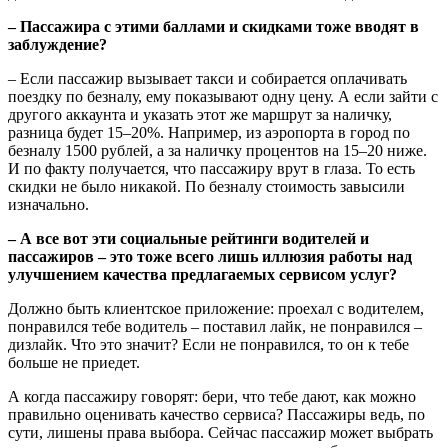
– Пассажира с этими баллами и скидками тоже вводят в
заблуждение?
– Если пассажир вызывает такси и собирается оплачивать
поездку по безналу, ему показывают одну цену. А если зайти с
другого аккаунта и указать этот же маршрут за наличку,
разница будет 15–20%. Например, из аэропорта в город по
безналу 1500 рублей, а за наличку процентов на 15–20 ниже.
И по факту получается, что пассажиру врут в глаза. То есть
скидки не было никакой. По безналу стоимость завысили
изначально.
– А все вот эти социальные рейтинги водителей и
пассажиров – это тоже всего лишь иллюзия работы над
улучшением качества предлагаемых сервисом услуг?
Должно быть клиентское приложение: проехал с водителем,
понравился тебе водитель – поставил лайк, не понравился –
дизлайк. Что это значит? Если не понравился, то он к тебе
больше не приедет.
А когда пассажиру говорят: бери, что тебе дают, как можно
правильно оценивать качество сервиса? Пассажиры ведь, по
сути, лишены права выбора. Сейчас пассажир может выбрать