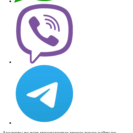
Аккаунты во всех мессенджерах можно также найти по