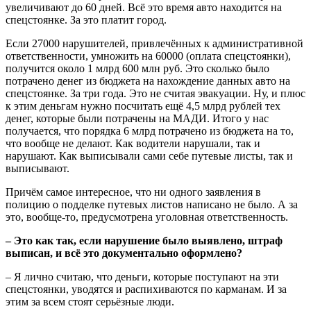
увеличивают до 60 дней. Всё это время авто находится на
спецстоянке. За это платит город.
Если 27000 нарушителей, привлечённых к административной
ответственности, умножить на 60000 (оплата спецстоянки),
получится около 1 млрд 600 млн руб. Это сколько было
потрачено денег из бюджета на нахождение данных авто на
спецстоянке. За три года. Это не считая эвакуации. Ну, и плюс
к этим деньгам нужно посчитать ещё 4,5 млрд рублей тех
денег, которые были потрачены на МАДИ. Итого у нас
получается, что порядка 6 млрд потрачено из бюджета на то,
что вообще не делают. Как водители нарушали, так и
нарушают. Как выписывали сами себе путевые листы, так и
выписывают.
Причём самое интересное, что ни одного заявления в
полицию о подделке путевых листов написано не было. А за
это, вообще-то, предусмотрена уголовная ответственность.
– Это как так, если нарушение было выявлено, штраф
выписан, и всё это документально оформлено?
– Я лично считаю, что деньги, которые поступают на эти
спецстоянки, уводятся и распихиваются по карманам. И за
этим за всем стоят серьёзные люди.