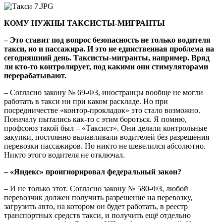
КОМУ НУЖНЫ ТАКСИСТЫ-МИГРАНТЫ
– Это ставит под вопрос безопасность не только водителя
такси, но и пассажира. И это не единственная проблема на
сегодняшний день. Таксисты-мигранты, например. Вряд
ли кто-то контролирует, под какими они стимуляторами
перерабатывают.
– Согласно закону № 69-ФЗ, иностранцы вообще не могли
работать в такси ни при каком раскладе. Но при
посредничестве «контор-прокладок» это стало возможно.
Поначалу пытались как-то с этим бороться. Я помню,
профсоюз такой был – «Таксист». Они делали контрольные
закупки, постоянно вылавливали водителей без разрешения
перевозки пассажиров. Но никто не шевелился абсолютно.
Никто этого водителя не отключал.
– «Яндекс» проигнорировал федеральный закон?
– И не только этот. Согласно закону № 580-ФЗ, любой
перевозчик должен получить разрешение на перевозку,
загрузить авто, на котором он будет работать, в реестр
транспортных средств такси, и получить ещё отдельно