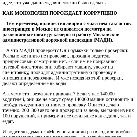
идее, это уже давным-давно можно было сделать.
КАК МОНОПОЛИЯ ПОРОЖДАЕТ КОРРУПЦИЮ
– Тем временем, количество аварий с участием таксистов-
иностранцев в Москве не снижается несмотря на
развешанные повсюду камеры и работу Московской
административной дорожной инспекции (МАДИ).
– А что МАДИ проверяет? Они бумажки только проверяют.
Реально же никто не проверяет, проходил водитель
предрейсовый осмотр или нет. Если им не понравился
путевой лист, тогда они забирают машину, увозят на
спецстоянку, проводят административную проверку в
отношении перевозчика. И уже исходя из этой проверки,
делают определённые выводы.
А к чему этот результат приводит? Если у нас 140000
водителей, они же не могут сразу 140000 машин остановить и
возбудить административную проверку. Они это делают
точечно. 200–300 авто они проверили за день, выявили из них
100 нарушений, к примеру, а все остальные как ездили, так и
ездят.
И водители думают: «Меня остановили раз в год или вообще