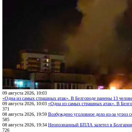
09 августа 2026, 10:03
«Одна из самых страшных атак». В Белгороде ранены 13 челове
09 августа 2026, 10:03
«Одна из самых страшных атак». В Белго
371
08 августа 2026, 19:59
Возбуждено уголовное дело из-за угроз 
585
08 августа 2026, 19:34
Неопознанный БПЛА залетел в Болгарию 
726