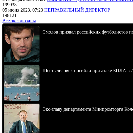
199938
05 июня 2023, 07:23
НЕПРАВИЛЬНЫЙ ДИРЕКТОР
198121
Все эксклюзивы
Смолов призвал российских футболистов п
Шесть человек погибли при атаке БПЛА в 
Экс-главу департамента Минпромторга Кол