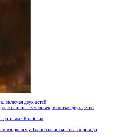
к, включая двух детей
роде ранены 13 человек, включая двух детей
создателям «Колобка»
и взорвался у Трансбалканского газопровода