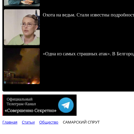
Охота на ведьм. Стали известны подробнос
«Одна из самых страшных атак». В Белгород
Главная
Статьи
Общество
САМАРСКИЙ СПРУТ