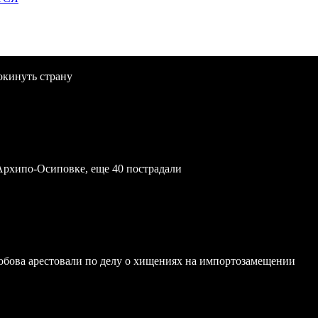
окинуть страну
Архипо-Осиповке, еще 40 пострадали
обова арестовали по делу о хищениях на импортозамещении