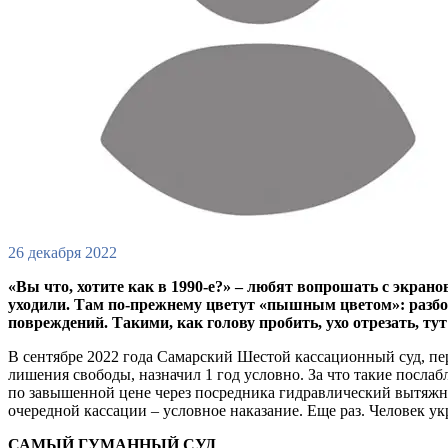
26 декабря 2022
«Вы что, хотите как в 1990-е?» – любят вопрошать с экрано
уходили. Там по-прежнему цветут «пышным цветом»: разбо
повреждений. Такими, как голову пробить, ухо отрезать, тут
В сентябре 2022 года Самарский Шестой кассационный суд, пе
лишения свободы, назначил 1 год условно. За что такие посла
по завышенной цене через посредника гидравлический вытяжно
очередной кассации – условное наказание. Еще раз. Человек ук
САМЫЙ ГУМАННЫЙ СУД