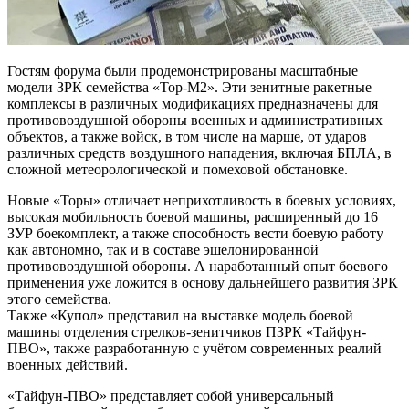
Гостям форума были продемонстрированы масштабные
модели ЗРК семейства «Тор-М2». Эти зенитные ракетные
комплексы в различных модификациях предназначены для
противовоздушной обороны военных и административных
объектов, а также войск, в том числе на марше, от ударов
различных средств воздушного нападения, включая БПЛА, в
сложной метеорологической и помеховой обстановке.
Новые «Торы» отличает неприхотливость в боевых условиях,
высокая мобильность боевой машины, расширенный до 16
ЗУР боекомплект, а также способность вести боевую работу
как автономно, так и в составе эшелонированной
противовоздушной обороны. А наработанный опыт боевого
применения уже ложится в основу дальнейшего развития ЗРК
этого семейства.
Также «Купол» представил на выставке модель боевой
машины отделения стрелков-зенитчиков ПЗРК «Тайфун-
ПВО», также разработанную с учётом современных реалий
военных действий.
«Тайфун-ПВО» представляет собой универсальный