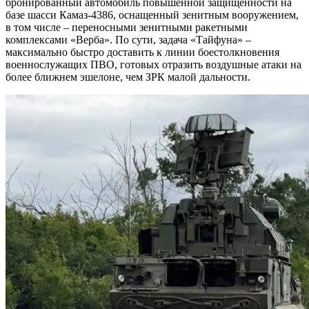
бронированный автомобиль повышенной защищенности на
базе шасси Камаз-4386, оснащенный зенитным вооружением,
в том числе – переносными зенитными ракетными
комплексами «Верба». По сути, задача «Тайфуна» –
максимально быстро доставить к линии боестолкновения
военнослужащих ПВО, готовых отразить воздушные атаки на
более ближнем эшелоне, чем ЗРК малой дальности.