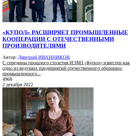
«КУПОЛ» РАСШИРЯЕТ ПРОМЫШЛЕННЫЕ
КООПЕРАЦИИ С ОТЕЧЕСТВЕННЫМИ
ПРОИЗВОДИТЕЛЯМИ
Автор:
Дмитрий ИВАННИКОВ
С середины прошлого столетия ИЭМЗ «Купол» известен как
одно из ведущих предприятий отечественного оборонно-
промышленного...
4968
2 декабря 2022