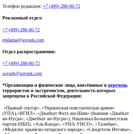
Телефон редакции:
+7 (499) 288-00-72
Рекламный отдел:
+7 (499) 288-00-72
reklama@sovsek.com
Отдел распространения:
+7 (499) 288-00-72
sovsek@sovsek.com
*Организации и физические лица, внесённные в
перечень
террористов и экстремистов, деятельность которых
запрещена в Российской Федерации:
«Правый сектор», «Украинская повстанческая армия»
(УПА),«ИГИЛ», «Джабхат Фатх аш-Шам» (бывшая «Джабхат
ан-Нусра», «Джебхат ан-Нусра»), Национал-Большевистская
партия (НБП), «Аль-Каида», «УНА-УНСО», «Талибан»,
«Меджлис крымско-татарского народа», «Свидетели Иеговы»,