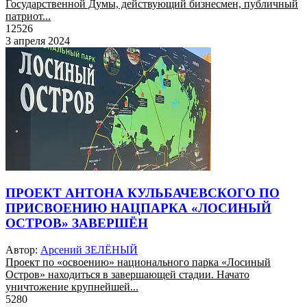
Государственной Думы, действующий бизнесмен, публичный
патриот...
12526
3 апреля 2024
ПРОЕКТ АНТОНА КУЛЬБАЧЕВСКОГО ПО
ПРИСВОЕНИЮ НАЦПАРКА «ЛОСИНЫЙ
ОСТРОВ» ЗАВЕРШЁН
Автор:
Арсений ЗЕЛЁНЫЙ
Проект по «освоению» национального парка «Лосиный
Остров» находиться в завершающей стадии. Начато
уничтожение крупнейшей...
5280