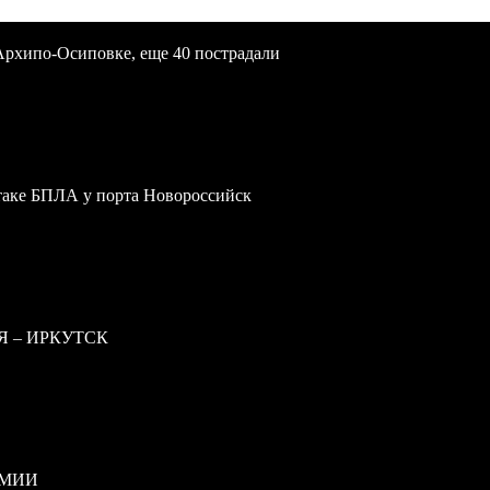
Архипо-Осиповке, еще 40 пострадали
атаке БПЛА у порта Новороссийск
Я – ИРКУТСК
РМИИ