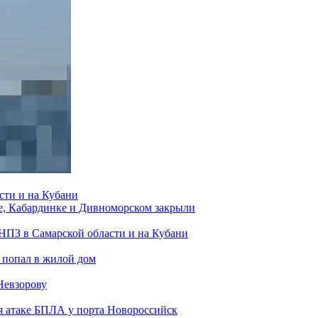
сти и на Кубани
е, Кабардинке и Дивноморском закрыли
 НПЗ в Самарской области и на Кубани
 попал в жилой дом
Невзорову
я атаке БПЛА у порта Новороссийск