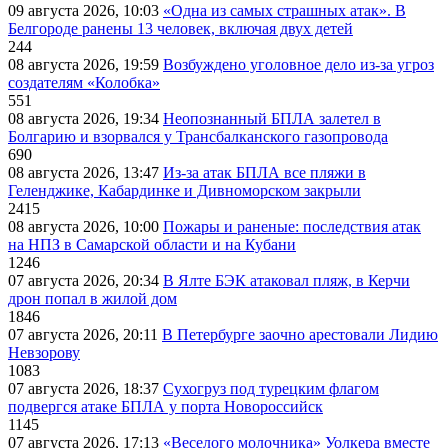
09 августа 2026, 10:03
«Одна из самых страшных атак». В
Белгороде ранены 13 человек, включая двух детей
244
08 августа 2026, 19:59
Возбуждено уголовное дело из-за угроз
создателям «Колобка»
551
08 августа 2026, 19:34
Неопознанный БПЛА залетел в
Болгарию и взорвался у Трансбалканского газопровода
690
08 августа 2026, 13:47
Из-за атак БПЛА все пляжи в
Геленджике, Кабардинке и Дивноморском закрыли
2415
08 августа 2026, 10:00
Пожары и раненые: последствия атак
на НПЗ в Самарской области и на Кубани
1246
07 августа 2026, 20:34
В Ялте БЭК атаковал пляж, в Керчи
дрон попал в жилой дом
1846
07 августа 2026, 20:11
В Петербурге заочно арестовали Лидию
Невзорову
1083
07 августа 2026, 18:37
Сухогруз под турецким флагом
подвергся атаке БПЛА у порта Новороссийск
1145
07 августа 2026, 17:13
«Веселого молочника» Уолкера вместе