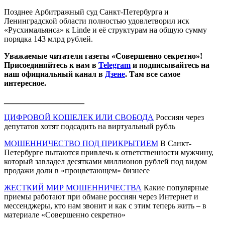
Позднее Арбитражный суд Санкт-Петербурга и
Ленинградской области полностью удовлетворил иск
«Русхимальянса» к Linde и её структурам на общую сумму
порядка 143 млрд рублей.
Уважаемые читатели газеты «Совершенно секретно»!
Присоединяйтесь к нам в
Telegram
и подписывайтесь на
наш официальный канал в
Дзене
. Там все самое
интересное.
____________________
ЦИФРОВОЙ КОШЕЛЕК ИЛИ СВОБОДА
Россиян через
депутатов хотят подсадить на виртуальный рубль
МОШЕННИЧЕСТВО ПОД ПРИКРЫТИЕМ
В Санкт-
Петербурге пытаются привлечь к ответственности мужчину,
который завладел десятками миллионов рублей под видом
продажи доли в «процветающем» бизнесе
ЖЕСТКИЙ МИР МОШЕННИЧЕСТВА
Какие популярные
приемы работают при обмане россиян через Интернет и
мессенджеры, кто нам звонит и как с этим теперь жить – в
материале «Совершенно секретно»