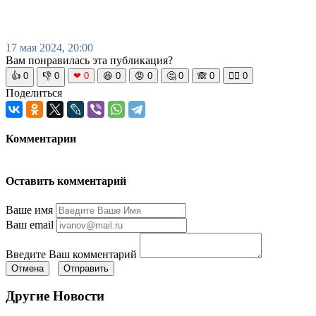
17 мая 2024, 20:00
Вам понравилась эта публикация?
👍
0
👎
0
❤
0
😆
0
😡
0
🤔
0
🙈
0
🧘‍♀️
0
Поделиться
Комментарии
Оставить комментарий
Ваше имя
Ваш email
Введите Ваш комментарий
Отмена
Отправить
Другие Новости