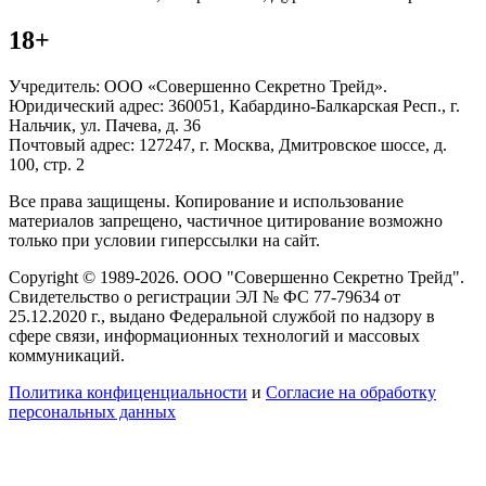
18+
Учредитель: ООО «Совершенно Секретно Трейд».
Юридический адрес: 360051, Кабардино-Балкарская Респ., г.
Нальчик, ул. Пачева, д. 36
Почтовый адрес: 127247, г. Москва, Дмитровское шоссе, д.
100, стр. 2
Все права защищены. Копирование и использование
материалов запрещено, частичное цитирование возможно
только при условии гиперссылки на сайт.
Copyright © 1989-2026. ООО "Совершенно Секретно Трейд".
Свидетельство о регистрации ЭЛ № ФС 77-79634 от
25.12.2020 г., выдано Федеральной службой по надзору в
сфере связи, информационных технологий и массовых
коммуникаций.
Политика конфиценциальности
и
Согласие на обработку
персональных данных