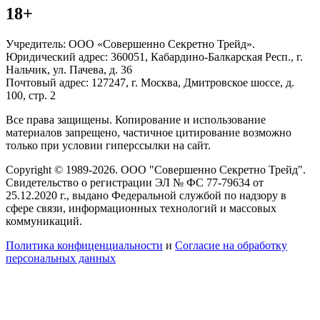
18+
Учредитель: ООО «Совершенно Секретно Трейд».
Юридический адрес: 360051, Кабардино-Балкарская Респ., г.
Нальчик, ул. Пачева, д. 36
Почтовый адрес: 127247, г. Москва, Дмитровское шоссе, д.
100, стр. 2
Все права защищены. Копирование и использование
материалов запрещено, частичное цитирование возможно
только при условии гиперссылки на сайт.
Copyright © 1989-2026. ООО "Совершенно Секретно Трейд".
Свидетельство о регистрации ЭЛ № ФС 77-79634 от
25.12.2020 г., выдано Федеральной службой по надзору в
сфере связи, информационных технологий и массовых
коммуникаций.
Политика конфиценциальности
и
Согласие на обработку
персональных данных