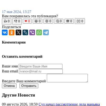
17 мая 2024, 13:27
Вам понравилась эта публикация?
👍
0
👎
0
❤
0
😆
0
😡
0
🤔
0
🙈
0
🧘‍♀️
0
Поделиться
Комментарии
Оставить комментарий
Ваше имя
Ваш email
Введите Ваш комментарий
Отмена
Отправить
Другие Новости
09 августа 2026, 18:59
Суд начал рассмотрение дела маньяка