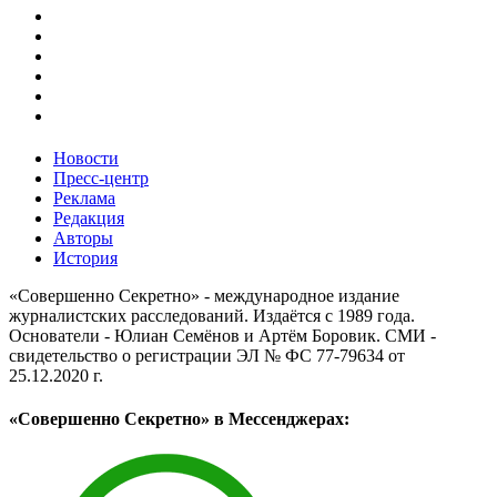
Новости
Пресс-центр
Реклама
Редакция
Авторы
История
«Совершенно Секретно» - международное издание
журналистских расследований. Издаётся с 1989 года.
Основатели - Юлиан Семёнов и Артём Боровик. CМИ -
свидетельство о регистрации ЭЛ № ФС 77-79634 от
25.12.2020 г.
«Совершенно Секретно» в Мессенджерах: