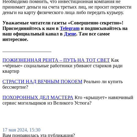
Необходимо помнить, что инвестиционная компания не
принимает деньги на счета третьих лиц, не просит перевести
деньги на карту физического лица либо передать курьеру.
Уважаемые читатели газеты «Совершенно секретно»!
Присоединяйтесь к нам в
Telegram
и подписывайтесь на
наш официальный канал в
Дзене
. Там все самое
интересное.
____________________
ПОЖИЗНЕННАЯ РЕНТА – ПУТЬ НА ТОТ СВЕТ
Как
«чёрные» социальные работники убивают стариков ради
квартир
СТРАСТИ НАД ВЕЧНЫМ ПОКОЕМ
Реально ли купить
бессмертие?
ПОХОРОННЫХ ДЕЛ МАСТЕРА
Кто «крышует» навязчивый
сервис могильщиков из Великого Устюга?
17 мая 2024, 15:30
Вам понравилась эта публикация?