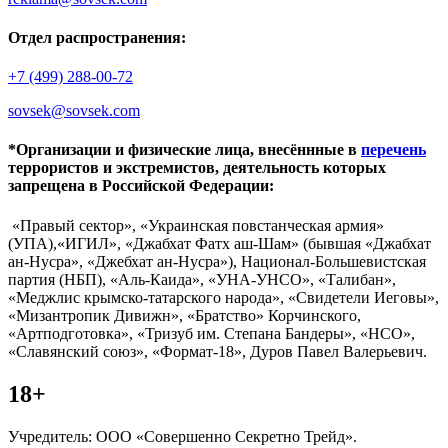
Отдел распространения:
+7 (499) 288-00-72
sovsek@sovsek.com
*Организации и физические лица, внесённные в
перечень
террористов и экстремистов, деятельность которых
запрещена в Российской Федерации:
«Правый сектор», «Украинская повстанческая армия»
(УПА),«ИГИЛ», «Джабхат Фатх аш-Шам» (бывшая «Джабхат
ан-Нусра», «Джебхат ан-Нусра»), Национал-Большевистская
партия (НБП), «Аль-Каида», «УНА-УНСО», «Талибан»,
«Меджлис крымско-татарского народа», «Свидетели Иеговы»,
«Мизантропик Дивижн», «Братство» Корчинского,
«Артподготовка», «Тризуб им. Степана Бандеры», «НСО»,
«Славянский союз», «Формат-18», Дуров Павел Валерьевич.
18+
Учредитель: ООО «Совершенно Секретно Трейд».