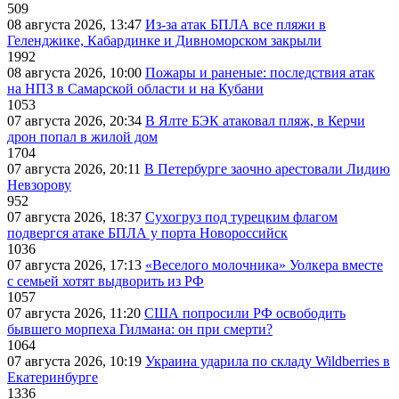
509
08 августа 2026, 13:47
Из-за атак БПЛА все пляжи в
Геленджике, Кабардинке и Дивноморском закрыли
1992
08 августа 2026, 10:00
Пожары и раненые: последствия атак
на НПЗ в Самарской области и на Кубани
1053
07 августа 2026, 20:34
В Ялте БЭК атаковал пляж, в Керчи
дрон попал в жилой дом
1704
07 августа 2026, 20:11
В Петербурге заочно арестовали Лидию
Невзорову
952
07 августа 2026, 18:37
Сухогруз под турецким флагом
подвергся атаке БПЛА у порта Новороссийск
1036
07 августа 2026, 17:13
«Веселого молочника» Уолкера вместе
с семьей хотят выдворить из РФ
1057
07 августа 2026, 11:20
США попросили РФ освободить
бывшего морпеха Гилмана: он при смерти?
1064
07 августа 2026, 10:19
Украина ударила по складу Wildberries в
Екатеринбурге
1336