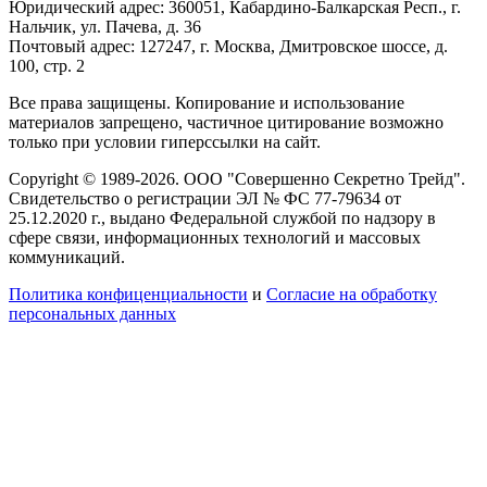
Юридический адрес: 360051, Кабардино-Балкарская Респ., г.
Нальчик, ул. Пачева, д. 36
Почтовый адрес: 127247, г. Москва, Дмитровское шоссе, д.
100, стр. 2
Все права защищены. Копирование и использование
материалов запрещено, частичное цитирование возможно
только при условии гиперссылки на сайт.
Copyright © 1989-2026. ООО "Совершенно Секретно Трейд".
Свидетельство о регистрации ЭЛ № ФС 77-79634 от
25.12.2020 г., выдано Федеральной службой по надзору в
сфере связи, информационных технологий и массовых
коммуникаций.
Политика конфиценциальности
и
Согласие на обработку
персональных данных