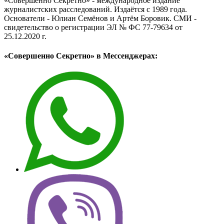
«Совершенно Секретно» - международное издание
журналистских расследований. Издаётся с 1989 года.
Основатели - Юлиан Семёнов и Артём Боровик. CМИ -
свидетельство о регистрации ЭЛ № ФС 77-79634 от
25.12.2020 г.
«Совершенно Секретно» в Мессенджерах: