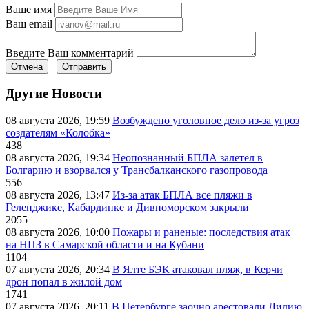
Ваше имя
Ваш email
Введите Ваш комментарий
Отмена
Отправить
Другие Новости
08 августа 2026, 19:59
Возбуждено уголовное дело из-за угроз
создателям «Колобка»
438
08 августа 2026, 19:34
Неопознанный БПЛА залетел в
Болгарию и взорвался у Трансбалканского газопровода
556
08 августа 2026, 13:47
Из-за атак БПЛА все пляжи в
Геленджике, Кабардинке и Дивноморском закрыли
2055
08 августа 2026, 10:00
Пожары и раненые: последствия атак
на НПЗ в Самарской области и на Кубани
1104
07 августа 2026, 20:34
В Ялте БЭК атаковал пляж, в Керчи
дрон попал в жилой дом
1741
07 августа 2026, 20:11
В Петербурге заочно арестовали Лидию