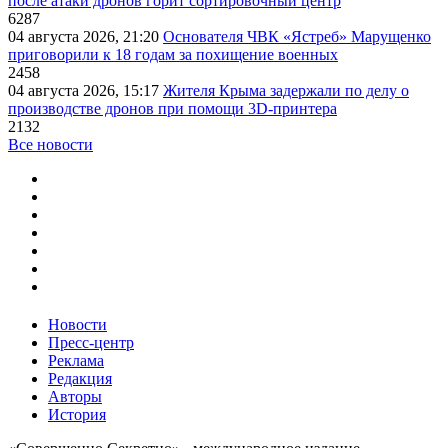
после атаки дронов горит сортировочный центр
6287
04 августа 2026, 21:20
Основателя ЧВК «Ястреб» Марущенко
приговорили к 18 годам за похищение военных
2458
04 августа 2026, 15:17
Жителя Крыма задержали по делу о
производстве дронов при помощи 3D‑принтера
2132
Все новости
Новости
Пресс-центр
Реклама
Редакция
Авторы
История