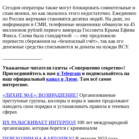
Сегодня операторы также могут блокировать сомнительные и
спам-звонки, но как оказалось этого недостаточно. Ежедневно
по России жертвами становятся десятки людей. На днях, по
информации в СМИ, телефонные мошенники обманули на 45
миллионов рублей первого зампреда Госсовета Крыма Ефима
Фикса. Схема была стандартной — ему предложили
перевести сбережения на «безопасный счёт», так как его
денежные средства списываются за донаты на нужды ВСУ.
________________
Уважаемые читатели газеты «Совершенно секретно»!
Присоединяйтесь к нам
в Telegram
и подписывайтесь на
наш официальный
канал в Дзене
. Там всё самое
интересное.
«ЛИХИЕ 90-Е»: ВОЗВРАЩЕНИЕ?
Организованные
преступные группы, киллеры и воры в законе продолжают
наводить свои порядки и устанавливать правила в теневых
сферах
ИХ РАЗЫСКИВАЕТ ИНТЕРПОЛ
100 лет международной
организации, которая борется с криминалом
ПЕРЕХОДИМ НА КАРТОШКУ?
В августе 2023 года