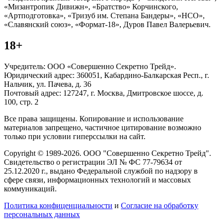
«Мизантропик Дивижн», «Братство» Корчинского,
«Артподготовка», «Тризуб им. Степана Бандеры», «НСО»,
«Славянский союз», «Формат-18», Дуров Павел Валерьевич.
18+
Учредитель: ООО «Совершенно Секретно Трейд».
Юридический адрес: 360051, Кабардино-Балкарская Респ., г.
Нальчик, ул. Пачева, д. 36
Почтовый адрес: 127247, г. Москва, Дмитровское шоссе, д.
100, стр. 2
Все права защищены. Копирование и использование
материалов запрещено, частичное цитирование возможно
только при условии гиперссылки на сайт.
Copyright © 1989-2026. ООО "Совершенно Секретно Трейд".
Свидетельство о регистрации ЭЛ № ФС 77-79634 от
25.12.2020 г., выдано Федеральной службой по надзору в
сфере связи, информационных технологий и массовых
коммуникаций.
Политика конфиценциальности
и
Согласие на обработку
персональных данных