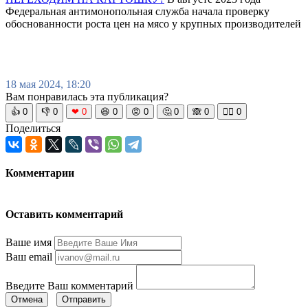
Федеральная антимонопольная служба начала проверку
обоснованности роста цен на мясо у крупных производителей
18 мая 2024, 18:20
Вам понравилась эта публикация?
👍
0
👎
0
❤
0
😆
0
😡
0
🤔
0
🙈
0
🧘‍♀️
0
Поделиться
Комментарии
Оставить комментарий
Ваше имя
Ваш email
Введите Ваш комментарий
Отмена
Отправить