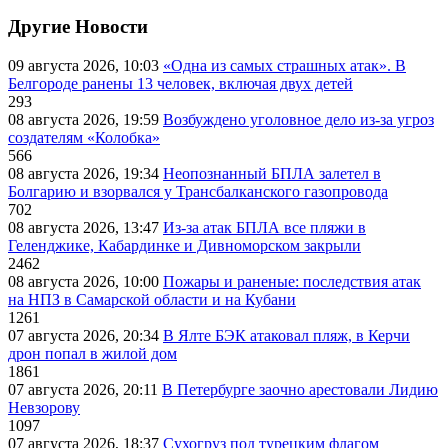
Другие Новости
09 августа 2026, 10:03
«Одна из самых страшных атак». В
Белгороде ранены 13 человек, включая двух детей
293
08 августа 2026, 19:59
Возбуждено уголовное дело из-за угроз
создателям «Колобка»
566
08 августа 2026, 19:34
Неопознанный БПЛА залетел в
Болгарию и взорвался у Трансбалканского газопровода
702
08 августа 2026, 13:47
Из-за атак БПЛА все пляжи в
Геленджике, Кабардинке и Дивноморском закрыли
2462
08 августа 2026, 10:00
Пожары и раненые: последствия атак
на НПЗ в Самарской области и на Кубани
1261
07 августа 2026, 20:34
В Ялте БЭК атаковал пляж, в Керчи
дрон попал в жилой дом
1861
07 августа 2026, 20:11
В Петербурге заочно арестовали Лидию
Невзорову
1097
07 августа 2026, 18:37
Сухогруз под турецким флагом