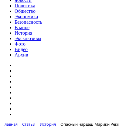
новости
Политика
Общество
Экономика
Безопасность
В мире
История
Эксклюзивы
Фото
Видео
Архив
Главная
Статьи
История
Опасный чардаш Марики Рёкк