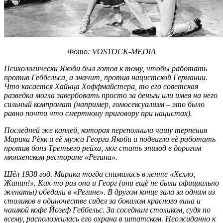
Фото: VOSTOCK-MEDIA
Психологически Якоби был готов к тому, чтобы работать
против Геббельса, а значит, против нацистской Германии.
Что касается Хайнца Хоффмайстера, то его советская
разведка могла завербовать просто за деньги или имея на него
сильный компромат (например, гомосексуализм – это было
равно почти что смертному приговору при нацистах).
Последней же каплей, которая переполнила чашу терпения
Марики Рёкк и её мужа Георга Якоби и подвигла её работать
против бонз Третьего рейха, мог стать эпизод в дорогом
мюнхенском ресторане «Регина».
Шёл 1938 год. Марика тогда снималась в ленте «Хелло,
Жанин!». Как-то раз она и Георг (они ещё не были официально
женаты) обедали в «Регине». В другом конце зала за одним из
столиков в одиночестве сидел за бокалом красного вина и
чашкой кофе Йозеф Геббельс. За соседним столиком, судя по
всему, расположилась его охрана в штатском. Неожиданно к