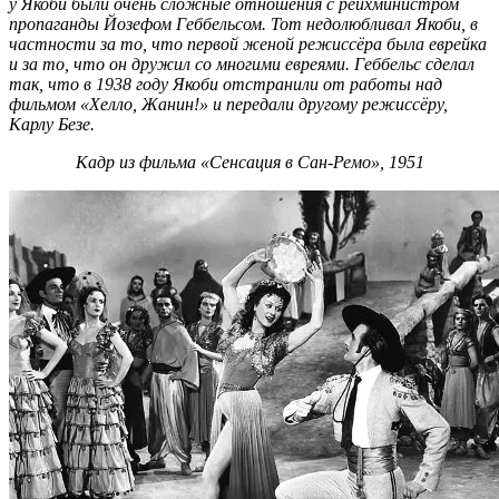
у Якоби были очень сложные отношения с рейхминистром
пропаганды Йозефом Геббельсом. Тот недолюбливал Якоби, в
частности за то, что первой женой режиссёра была еврейка
и за то, что он дружил со многими евреями. Геббельс сделал
так, что в 1938 году Якоби отстранили от работы над
фильмом «Хелло, Жанин!» и передали другому режиссёру,
Карлу Безе.
Кадр из фильма «Сенсация в Сан-Ремо», 1951