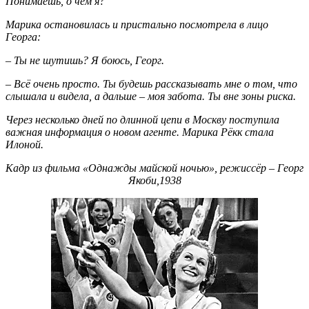
Понимаешь, о чём я?
Марика остановилась и пристально посмотрела в лицо
Георга:
– Ты не шутишь? Я боюсь, Георг.
– Всё очень просто. Ты будешь рассказывать мне о том, что
слышала и видела, а дальше – моя забота. Ты вне зоны риска.
Через несколько дней по длинной цепи в Москву поступила
важная информация о новом агенте. Марика Рёкк стала
Илоной.
Кадр из фильма «Однажды майской ночью», режиссёр – Георг
Якоби,1938