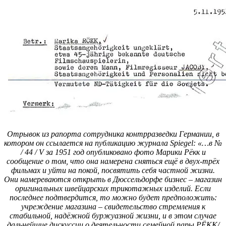
Отрывок из рапорта сотрудника контрразведки Германии, в
котором он ссылается на публикацию журнала Spiegel: «…в №
/ 44 / V за 1951 год опубликовано фото Марики Pёкк и
сообщение о том, что она намерена сняться ещё в двух-трёх
фильмах и уйти на покой, посвятить себя частной жизни.
Они намереваются открыть в Дюссельдорфе бизнес – магазин
оригинальных швейцарских трикотажных изделий. Если
последнее подтвердится, то можно будет предположить:
учреждение магазина – свидетельство стремления к
стабильной, надёжной буржуазной жизни, и в этом случае
дальнейшие дискуссии о деятельности семейной пары PЁKK/