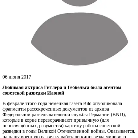
06 июня 2017
Любимая актриса Гитлера и Геббельса была агентом
советской разведки Илоной
В феврале этого года немецкая газета Bild опубликовала
фрагменты рассекреченных документов из архива
Федеральной разведывательной службы Германии (BND),
которые в корне переворачивают привычную (для
непосвящённых, разумеется) картину работы советской
разведки в годы Великой Отечественной войны. Оказывается,
на нашу военную разведку работали кинозвезда мирового