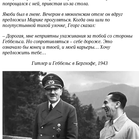
попрощался с ней, привстав из-за стола.
Якоби был в гневе. Вечером в мюнхенском отеле он вдруг
предложил Марике прогуляться. Когда они шли по
полупустынной тихой улочке, Георг сказал:
– Дорогая, мне неприятны ухаживания за тобой со стороны
Геббельса. Но сопротивляться – себе дороже. Это
означало бы конец и твоей, и моей карьеры… Хочу
предложить тебе…
Гитлер и Геббельс в Бергхофе, 1943