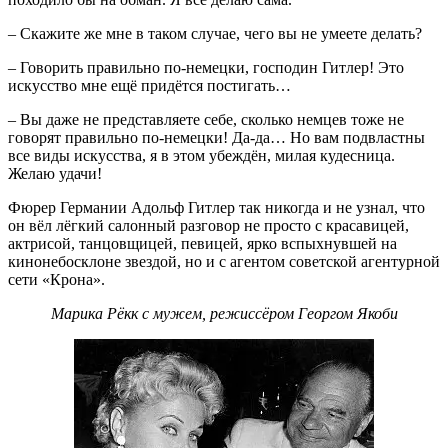
– Скажите же мне в таком случае, чего вы не умеете делать?
– Говорить правильно по-немецки, господин Гитлер! Это
искусство мне ещё придётся постигать…
– Вы даже не представляете себе, сколько немцев тоже не
говорят правильно по-немецки! Да-да… Но вам подвластны
все виды искусства, я в этом убеждён, милая кудесница.
Желаю удачи!
Фюрер Германии Адольф Гитлер так никогда и не узнал, что
он вёл лёгкий салонный разговор не просто с красавицей,
актрисой, танцовщицей, певицей, ярко вспыхнувшей на
кинонебосклоне звездой, но и с агентом советской агентурной
сети «Крона».
Марика Рёкк с мужем, режиссёром Георгом Якоби