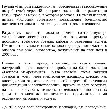
Группа «Газпром межрегионгаз» обеспечивает газоснабжение
потребителей через 48 дочерних компаний по реализации
газа. Огромная махина, в которой работает 160 тысяч человек,
питает «голубым топливом» подавляющее большинство
населения страны и значительную часть промышленности.
Разумеется, все это должно иметь соответствующее
материальное обеспечение – такой огромной структуре
постоянно требуются товары, работы и различные услуги.
Именно эти нужды и стали основой для крупного частного
бизнеса при г-же Коноваленко, заступившей на свой пост в
2007 году.
Именно в этот период, возможно, из самых лучших
намерений – для извлечения прибыли на благо компании
«Газпром межрегионгаз», была введена схема закупки
товаров и услуг через электронную площадку, которая, как
впоследствии оказалось, таила в себе огромный потенциал
для коррупции и злоупотреблений, причем на всех ее этапах,
начиная с допуска к тендерам поверхностно проверенных
фирм и заканчивая невнимательно промониторенными
расценками на товары и услуги.
До 2012 года роль электронной площадки, где проводились