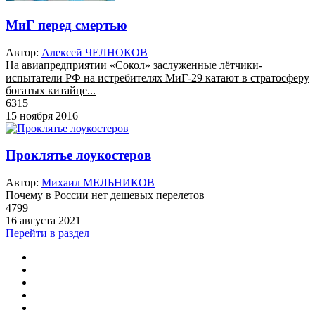
МиГ перед смертью
Автор:
Алексей ЧЕЛНОКОВ
На авиапредприятии «Сокол» заслуженные лётчики-
испытатели РФ на истребителях МиГ-29 катают в стратосферу
богатых китайце...
6315
15 ноября 2016
Проклятье лоукостеров
Автор:
Михаил МЕЛЬНИКОВ
Почему в России нет дешевых перелетов
4799
16 августа 2021
Перейти в раздел