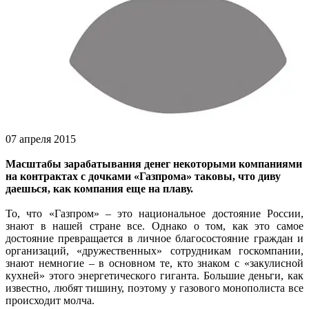
07 апреля 2015
Масштабы зарабатывания денег некоторыми компаниями
на контрактах с дочками «Газпрома» таковы, что диву
даешься, как компания еще на плаву.
То, что «Газпром» – это национальное достояние России,
знают в нашей стране все. Однако о том, как это самое
достояние превращается в личное благосостояние граждан и
организаций, «дружественных» сотрудникам госкомпании,
знают немногие – в основном те, кто знаком с «закулисной
кухней» этого энергетического гиганта. Большие деньги, как
известно, любят тишину, поэтому у газового монополиста все
происходит молча.