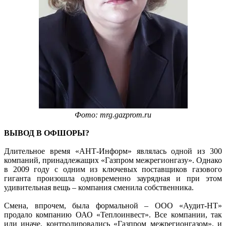
Фото: mrg.gazprom.ru
ВЫВОД В ОФШОРЫ?
Длительное время «АНТ-Информ» являлась одной из 300
компаний, принадлежащих «Газпром межрегионгазу». Однако
в 2009 году с одним из ключевых поставщиков газового
гиганта произошла одновременно заурядная и при этом
удивительная вещь – компания сменила собственника.
Смена, впрочем, была формальной – ООО «Аудит-НТ»
продало компанию ОАО «Теплоинвест». Все компании, так
или иначе, контролировались «Газпром межрегионгазом», и