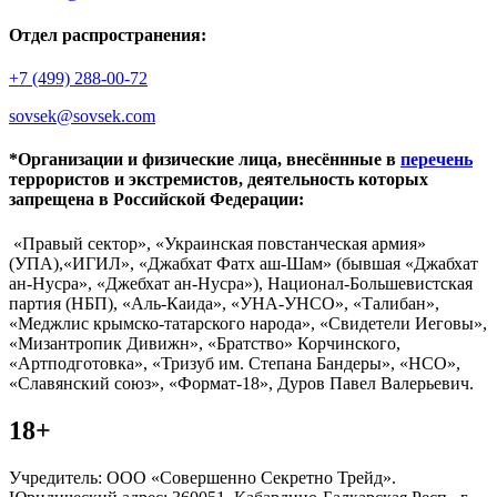
Отдел распространения:
+7 (499) 288-00-72
sovsek@sovsek.com
*Организации и физические лица, внесённные в
перечень
террористов и экстремистов, деятельность которых
запрещена в Российской Федерации:
«Правый сектор», «Украинская повстанческая армия»
(УПА),«ИГИЛ», «Джабхат Фатх аш-Шам» (бывшая «Джабхат
ан-Нусра», «Джебхат ан-Нусра»), Национал-Большевистская
партия (НБП), «Аль-Каида», «УНА-УНСО», «Талибан»,
«Меджлис крымско-татарского народа», «Свидетели Иеговы»,
«Мизантропик Дивижн», «Братство» Корчинского,
«Артподготовка», «Тризуб им. Степана Бандеры», «НСО»,
«Славянский союз», «Формат-18», Дуров Павел Валерьевич.
18+
Учредитель: ООО «Совершенно Секретно Трейд».