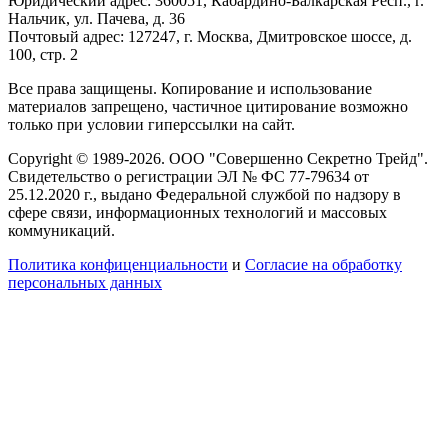
Юридический адрес: 360051, Кабардино-Балкарская Респ., г.
Нальчик, ул. Пачева, д. 36
Почтовый адрес: 127247, г. Москва, Дмитровское шоссе, д.
100, стр. 2
Все права защищены. Копирование и использование
материалов запрещено, частичное цитирование возможно
только при условии гиперссылки на сайт.
Copyright © 1989-2026. ООО "Совершенно Секретно Трейд".
Свидетельство о регистрации ЭЛ № ФС 77-79634 от
25.12.2020 г., выдано Федеральной службой по надзору в
сфере связи, информационных технологий и массовых
коммуникаций.
Политика конфиценциальности
и
Согласие на обработку
персональных данных