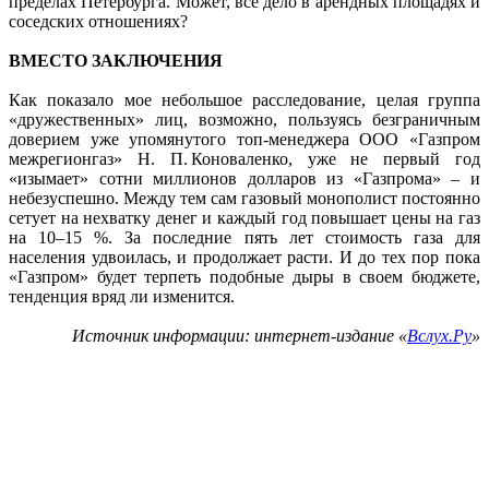
пределах Петербурга. Может, все дело в арендных площадях и
соседских отношениях?
ВМЕСТО ЗАКЛЮЧЕНИЯ
Как показало мое небольшое расследование, целая группа
«дружественных» лиц, возможно, пользуясь безграничным
доверием уже упомянутого топ-менеджера ООО «Газпром
межрегионгаз» Н. П. Коноваленко, уже не первый год
«изымает» сотни миллионов долларов из «Газпрома» – и
небезуспешно. Между тем сам газовый монополист постоянно
сетует на нехватку денег и каждый год повышает цены на газ
на 10–15 %. За последние пять лет стоимость газа для
населения удвоилась, и продолжает расти. И до тех пор пока
«Газпром» будет терпеть подобные дыры в своем бюджете,
тенденция вряд ли изменится.
Источник информации: интернет-издание «
Вслух.Ру
»