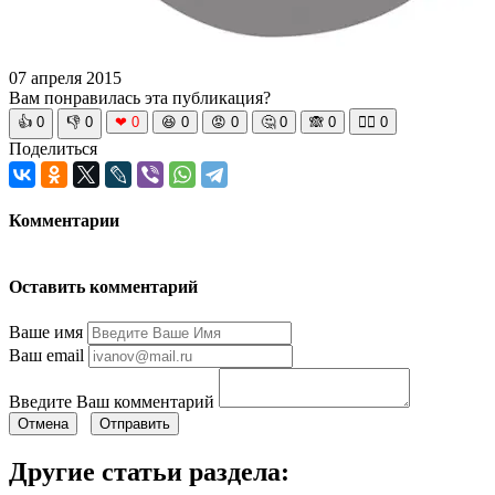
07 апреля 2015
Вам понравилась эта публикация?
👍
0
👎
0
❤
0
😆
0
😡
0
🤔
0
🙈
0
🧘‍♀️
0
Поделиться
Комментарии
Оставить комментарий
Ваше имя
Ваш email
Введите Ваш комментарий
Отмена
Отправить
Другие статьи раздела: