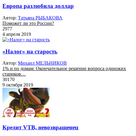
Европа разлюбила доллар
Автор:
Татьяна РЫБАКОВА
Поможет ли это России?
2977
4 апреля 2019
«Налог» на старость
Автор:
Михаил МЕЛЬНИКОВ
1% и по домам: Окончательное решение вопроса одиноких
стариков…
30170
9 октября 2019
Кредит VTB, невозвращенец