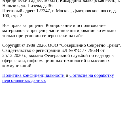
Юридический адрес: 360051, Кабардино-Балкарская Респ., г.
Нальчик, ул. Пачева, д. 36
Почтовый адрес: 127247, г. Москва, Дмитровское шоссе, д.
100, стр. 2
Все права защищены. Копирование и использование
материалов запрещено, частичное цитирование возможно
только при условии гиперссылки на сайт.
Copyright © 1989-2026. ООО "Совершенно Секретно Трейд".
Свидетельство о регистрации ЭЛ № ФС 77-79634 от
25.12.2020 г., выдано Федеральной службой по надзору в
сфере связи, информационных технологий и массовых
коммуникаций.
Политика конфиценциальности
и
Согласие на обработку
персональных данных