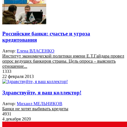
Российские банки: счастье и угроза
кредитования
Автор:
Елена ВЛАСЕНКО
Институт экономической политики имени Е.Т.Гайдара провел
опрос ведущих банкиров страны. Цель опроса – выяснить
отношение...
1333
22 февраля 2013
Здравствуйте, я ваш коллектор!
Автор:
Михаил МЕЛЬНИКОВ
Банки не хотят выбивать кредиты
4931
4 декабря 2020