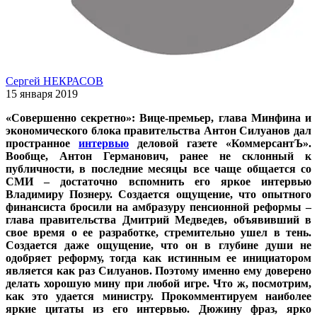
Сергей НЕКРАСОВ
15 января 2019
«Совершенно секретно»: Вице-премьер, глава Минфина и
экономического блока правительства Антон Силуанов дал
пространное
интервью
деловой газете «КоммерсантЪ».
Вообще, Антон Германович, ранее не склонный к
публичности, в последние месяцы все чаще общается со
СМИ – достаточно вспомнить его яркое интервью
Владимиру Познеру. Создается ощущение, что опытного
финансиста бросили на амбразуру пенсионной реформы –
глава правительства Дмитрий Медведев, объявивший в
свое время о ее разработке, стремительно ушел в тень.
Создается даже ощущение, что он в глубине души не
одобряет реформу, тогда как истинным ее инициатором
является как раз Силуанов. Поэтому именно ему доверено
делать хорошую мину при любой игре. Что ж, посмотрим,
как это удается министру. Прокомментируем наиболее
яркие цитаты из его интервью. Дюжину фраз, ярко