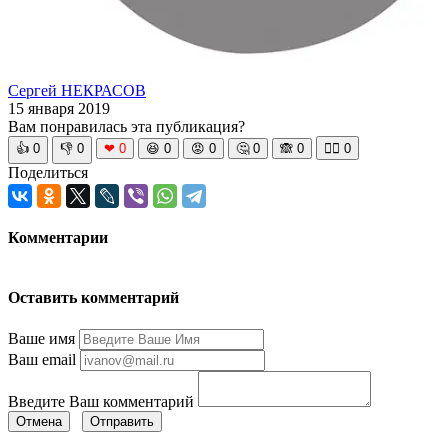
Сергей НЕКРАСОВ
15 января 2019
Вам понравилась эта публикация?
👍
0
👎
0
❤
0
😆
0
😡
0
🤔
0
🙈
0
🧘‍♀️
0
Поделиться
Комментарии
Оставить комментарий
Ваше имя
Ваш email
Введите Ваш комментарий
Отмена
Отправить