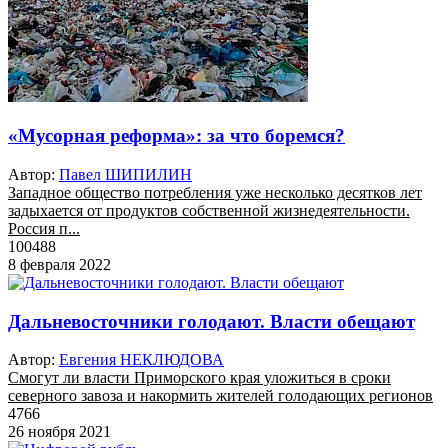
«Мусорная реформа»: за что боремся?
Автор:
Павел ШИПИЛИН
Западное общество потребления уже несколько десятков лет
задыхается от продуктов собственной жизнедеятельности.
Россия п...
100488
8 февраля 2022
Дальневосточники голодают. Власти обещают
Автор:
Евгения НЕКЛЮДОВА
Смогут ли власти Приморского края уложиться в сроки
северного завоза и накормить жителей голодающих регионов
4766
26 ноября 2021