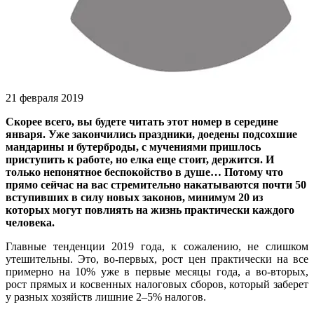
21 февраля 2019
Скорее всего, вы будете читать этот номер в середине
января. Уже закончились праздники, доедены подсохшие
мандарины и бутерброды, с мучениями пришлось
приступить к работе, но елка еще стоит, держится. И
только непонятное беспокойство в душе… Потому что
прямо сейчас на вас стремительно накатываются почти 50
вступивших в силу новых законов, минимум 20 из
которых могут повлиять на жизнь практически каждого
человека.
Главные тенденции 2019 года, к сожалению, не слишком
утешительны. Это, во‑первых, рост цен практически на все
примерно на 10% уже в первые месяцы года, а во‑вторых,
рост прямых и косвенных налоговых сборов, который заберет
у разных хозяйств лишние 2–5% налогов.