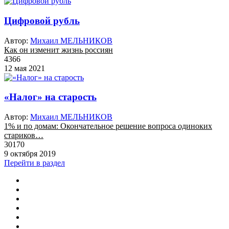
Цифровой рубль
Автор:
Михаил МЕЛЬНИКОВ
Как он изменит жизнь россиян
4366
12 мая 2021
«Налог» на старость
Автор:
Михаил МЕЛЬНИКОВ
1% и по домам: Окончательное решение вопроса одиноких
стариков…
30170
9 октября 2019
Перейти в раздел