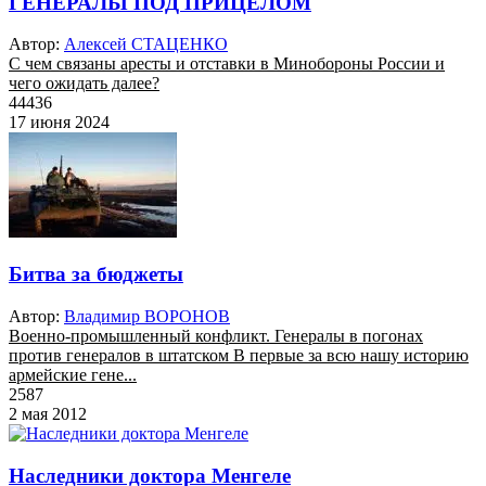
ГЕНЕРАЛЫ ПОД ПРИЦЕЛОМ
Автор:
Алексей СТАЦЕНКО
С чем связаны аресты и отставки в Минобороны России и
чего ожидать далее?
44436
17 июня 2024
Битва за бюджеты
Автор:
Владимир ВОРОНОВ
Военно-промышленный конфликт. Генералы в погонах
против генералов в штатском В первые за всю нашу историю
армейские гене...
2587
2 мая 2012
Наследники доктора Менгеле