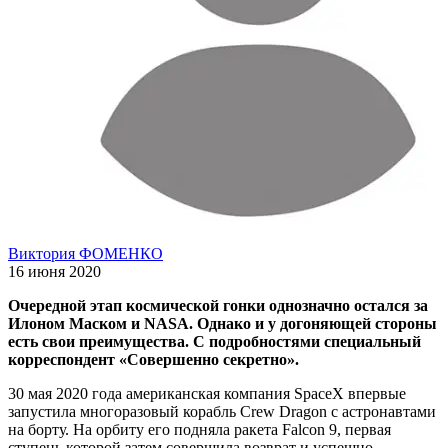
Виктория ФОМЕНКО
16 июня 2020
Очередной этап космической гонки однозначно остался за
Илоном Маском и NASA. Однако и у догоняющей стороны
есть свои преимущества. С подробностями специальный
корреспондент «Совершенно секретно».
30 мая 2020 года американская компания SpaceX впервые
запустила многоразовый корабль Crew Dragon с астронавтами
на борту. На орбиту его подняла ракета Falcon 9, первая
ступень которой затем совершила возврат и успешно