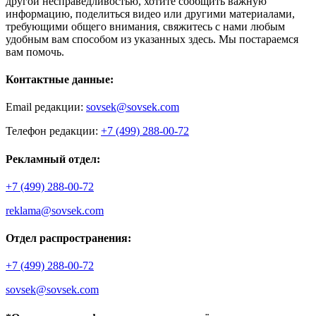
другой несправедливостью, хотите сообщить важную
информацию, поделиться видео или другими материалами,
требующими общего внимания, свяжитесь с нами любым
удобным вам способом из указанных здесь. Мы постараемся
вам помочь.
Контактные данные:
Email редакции:
sovsek@sovsek.com
Телефон редакции:
+7 (499) 288-00-72
Рекламный отдел:
+7 (499) 288-00-72
reklama@sovsek.com
Отдел распространения:
+7 (499) 288-00-72
sovsek@sovsek.com