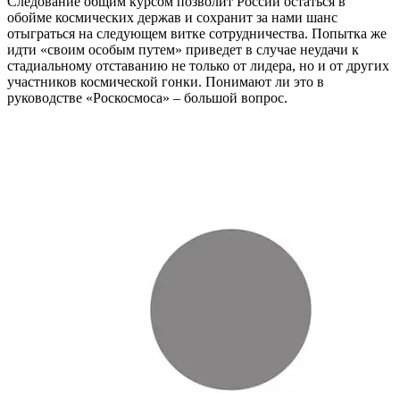
Следование общим курсом позволит России остаться в
обойме космических держав и сохранит за нами шанс
отыграться на следующем витке сотрудничества. Попытка же
идти «своим особым путем» приведет в случае неудачи к
стадиальному отставанию не только от лидера, но и от других
участников космической гонки. Понимают ли это в
руководстве «Роскосмоса» – большой вопрос.