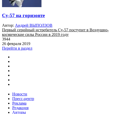
Су-57 на горизонте
Автор:
Андрей ВЫПОЛЗОВ
Первый серийный истребитель Су-57 поступит в Воздушно-
космические силы России в 2019 году
3944
26 февраля 2019
Перейти в раздел
Новости
Пресс-центр
Реклама
Редакция
Авторы