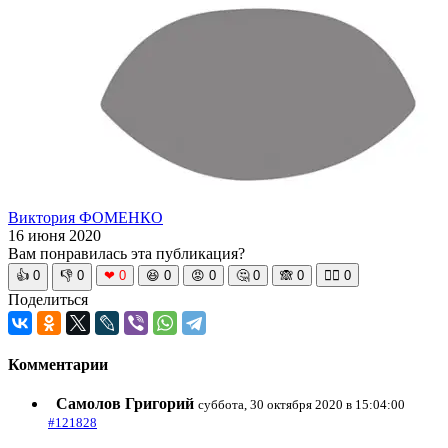
Виктория ФОМЕНКО
16 июня 2020
Вам понравилась эта публикация?
👍
0
👎
0
❤
0
😆
0
😡
0
🤔
0
🙈
0
🧘‍♀️
0
Поделиться
Комментарии
Самолов Григорий
суббота, 30 октября 2020 в 15:04:00
#121828