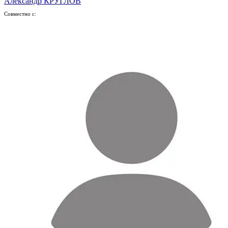
Александр КРУГЛОВ
Совместно с: