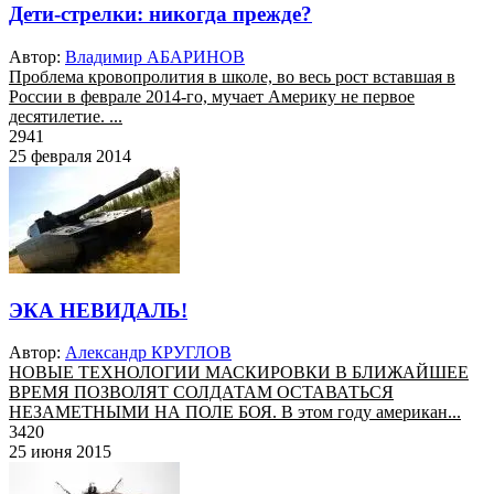
Дети-стрелки: никогда прежде?
Автор:
Владимир АБАРИНОВ
Проблема кровопролития в школе, во весь рост вставшая в
России в феврале 2014-го, мучает Америку не первое
десятилетие. ...
2941
25 февраля 2014
ЭКА НЕВИДАЛЬ!
Автор:
Александр КРУГЛОВ
НОВЫЕ ТЕХНОЛОГИИ МАСКИРОВКИ В БЛИЖАЙШЕЕ
ВРЕМЯ ПОЗВОЛЯТ СОЛДАТАМ ОСТАВАТЬСЯ
НЕЗАМЕТНЫМИ НА ПОЛЕ БОЯ. В этом году американ...
3420
25 июня 2015