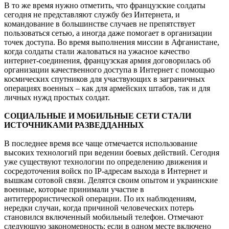
В то же время нужно отметить, что французские солдаты
сегодня не представляют службу без Интернета, и
командование в большинстве случаев не препятствует
пользоваться сетью, а иногда даже помогает в организации
точек доступа. Во время выполнения миссии в Афганистане,
когда солдаты стали жаловаться на ужасное качество
интернет-соединения, французская армия договорилась об
организации качественного доступа в Интернет с помощью
космических спутников для участвующих в заграничных
операциях военных – как для армейских штабов, так и для
личных нужд простых солдат.
СОЦИАЛЬНЫЕ И МОБИЛЬНЫЕ СЕТИ СТАЛИ
ИСТОЧНИКАМИ РАЗВЕДДАННЫХ
В последнее время все чаще отмечается использование
высоких технологий при ведении боевых действий. Сегодня
уже существуют технологии по определению движения и
сосредоточения войск по IP-адресам выхода в Интернет и
вышкам сотовой связи. Делятся своим опытом и украинские
военные, которые принимали участие в
антитеррористической операции. По их наблюдениям,
нередки случаи, когда причиной человеческих потерь
становился включенный мобильный телефон. Отмечают
следующую закономерность: если в одном месте включено