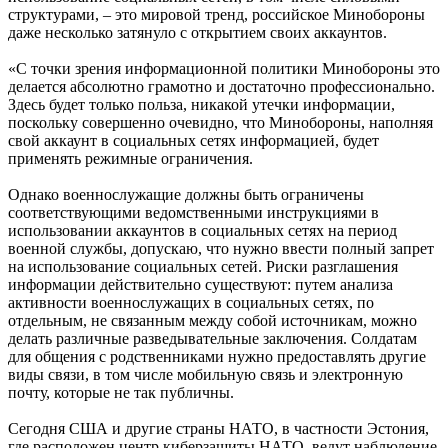
структурами, – это мировой тренд, российское Минобороны
даже несколько затянуло с открытием своих аккаунтов.
«С точки зрения информационной политики Минобороны это
делается абсолютно грамотно и достаточно профессионально.
Здесь будет только польза, никакой утечки информации,
поскольку совершенно очевидно, что Минобороны, наполняя
свой аккаунт в социальных сетях информацией, будет
применять режимные ограничения.
Однако военнослужащие должны быть ограничены
соответствующими ведомственными инструкциями в
использовании аккаунтов в социальных сетях на период
военной службы, допускаю, что нужно ввести полный запрет
на использование социальных сетей. Риски разглашения
информации действительно существуют: путем анализа
активности военнослужащих в социальных сетях, по
отдельным, не связанным между собой источникам, можно
делать различные разведывательные заключения. Солдатам
для общения с родственниками нужно предоставлять другие
виды связи, в том числе мобильную связь и электронную
почту, которые не так публичны.
Сегодня США и другие страны НАТО, в частности Эстония,
где расположен центр киберзащиты НАТО, ведут наблюдение