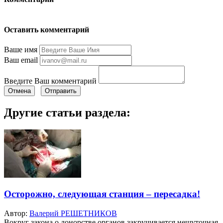
Оставить комментарий
Ваше имя
Ваш email
Введите Ваш комментарий
Отмена
Отправить
Другие статьи раздела:
Осторожно, следующая станция – пересадка!
Автор:
Валерий РЕШЕТНИКОВ
Вокруг закона о донорстве органов закручивается нешуточная