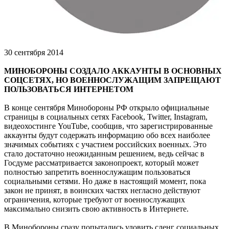
30 сентября 2014
МИНОБОРОНЫ СОЗДАЛО АККАУНТЫ В ОСНОВНЫХ
СОЦСЕТЯХ, НО ВОЕННОСЛУЖАЩИМ ЗАПРЕЩАЮТ
ПОЛЬЗОВАТЬСЯ ИНТЕРНЕТОМ
В конце сентября Минобороны РФ открыло официальные
страницы в социальных сетях Facebook, Twitter, Instagram,
видеохостинге YouTubе, сообщив, что зарегистрированные
аккаунты будут содержать информацию обо всех наиболее
значимых событиях с участием российских военных. Это
стало достаточно неожиданным решением, ведь сейчас в
Госдуме рассматривается законопроект, который может
полностью запретить военнослужащим пользоваться
социальными сетями. Но даже в настоящий момент, пока
закон не принят, в воинских частях негласно действуют
ограничения, которые требуют от военнослужащих
максимально снизить свою активность в Интернете.
В Минобороны сразу попытались уловить сленг социальных