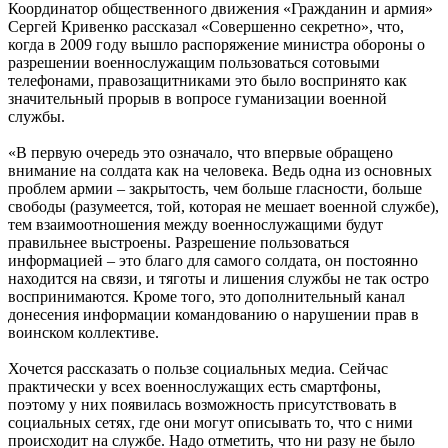
Координатор общественного движения «Гражданин и армия»
Сергей Кривенко рассказал «Совершенно секретно», что,
когда в 2009 году вышло распоряжение министра обороны о
разрешении военнослужащим пользоваться сотовыми
телефонами, правозащитниками это было воспринято как
значительный прорыв в вопросе гуманизации военной
службы.
«В первую очередь это означало, что впервые обращено
внимание на солдата как на человека. Ведь одна из основных
проблем армии – закрытость, чем больше гласности, больше
свободы (разумеется, той, которая не мешает военной службе),
тем взаимоотношения между военнослужащими будут
правильнее выстроены. Разрешение пользоваться
информацией – это благо для самого солдата, он постоянно
находится на связи, и тяготы и лишения службы не так остро
воспринимаются. Кроме того, это дополнительный канал
донесения информации командованию о нарушении прав в
воинском коллективе.
Хочется рассказать о пользе социальных медиа. Сейчас
практически у всех военнослужащих есть смартфоны,
поэтому у них появилась возможность присутствовать в
социальных сетях, где они могут описывать то, что с ними
происходит на службе. Надо отметить, что ни разу не было