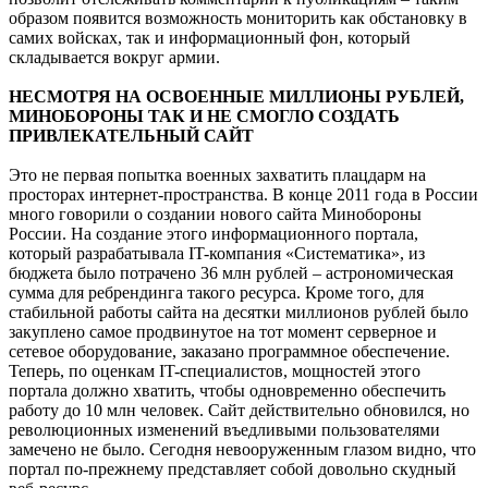
образом появится возможность мониторить как обстановку в
самих войсках, так и информационный фон, который
складывается вокруг армии.
НЕСМОТРЯ НА ОСВОЕННЫЕ МИЛЛИОНЫ РУБЛЕЙ,
МИНОБОРОНЫ ТАК И НЕ СМОГЛО СОЗДАТЬ
ПРИВЛЕКАТЕЛЬНЫЙ САЙТ
Это не первая попытка военных захватить плацдарм на
просторах интернет-пространства. В конце 2011 года в России
много говорили о создании нового сайта Минобороны
России. На создание этого информационного портала,
который разрабатывала IT-компания «Систематика», из
бюджета было потрачено 36 млн рублей – астрономическая
сумма для ребрендинга такого ресурса. Кроме того, для
стабильной работы сайта на десятки миллионов рублей было
закуплено самое продвинутое на тот момент серверное и
сетевое оборудование, заказано программное обеспечение.
Теперь, по оценкам IT-специалистов, мощностей этого
портала должно хватить, чтобы одновременно обеспечить
работу до 10 млн человек. Сайт действительно обновился, но
революционных изменений въедливыми пользователями
замечено не было. Сегодня невооруженным глазом видно, что
портал по-прежнему представляет собой довольно скудный