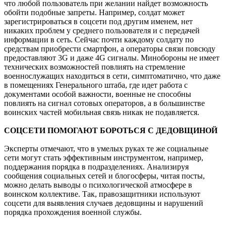
что любой пользователь при желании найдет возможность
обойти подобные запреты. Например, солдат может
зарегистрироваться в соцсети под другим именем, нет
никаких проблем у среднего пользователя и с передачей
информации в сеть. Сейчас почти каждому солдату по
средствам приобрести смартфон, а операторы связи повсюду
предоставляют 3G и даже 4G сигналы. Минобороны не имеет
технических возможностей повлиять на стремление
военнослужащих находиться в сети, симптоматично, что даже
в помещениях Генерального штаба, где идет работа с
документами особой важности, военные не способны
повлиять на сигнал сотовых операторов, а в большинстве
воинских частей мобильная связь никак не подавляется.
СОЦСЕТИ ПОМОГАЮТ БОРОТЬСЯ С ДЕДОВЩИНОЙ
Эксперты отмечают, что в умелых руках те же социальные
сети могут стать эффективным инструментом, например,
поддержания порядка в подразделениях. Анализируя
сообщения социальных сетей и блогосферы, читая посты,
можно делать выводы о психологической атмосфере в
воинском коллективе. Так, правозащитники используют
соцсети для выявления случаев дедовщины и нарушений
порядка прохождения военной службы.