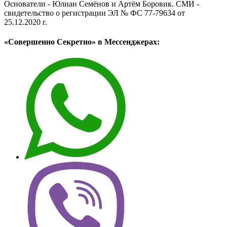
Основатели - Юлиан Семёнов и Артём Боровик. CМИ -
свидетельство о регистрации ЭЛ № ФС 77-79634 от
25.12.2020 г.
«Совершенно Секретно» в Мессенджерах: