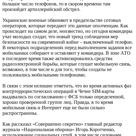
большое число телефонов, то в скором времени там
произойдет артиллерийский обстрел.
Украинские военные обвиняют в предательстве сотовых
операторов, которые передают эти данные ополченцам. Как
происходит на самом деле, неизвестно, но сегодня командиры
учат молодых солдат, что новый тренд соблюдения мер
безопасности на современной войне – выключенный телефон.
В некоторых подразделениях перед выполнением задания все
мобильники собирают и оставляют у командира. В зоне АТО
в последнее время также активизировались средства
радиоэлектронной борьбы, которые глушат мобильную связь,
возможно, в том числе и для того, чтобы солдаты не
пользовались мобильными телефонами.
В связи с этим нелишне отметить, что во время активных фаз
контртеррористических операций в Чечне SIM-карты
выдавались по согласованию с ФСБ только определенной,
хорошо проверенной группе лиц. Правда, в то время
мобильная связь и Интернет еще не были сильно
распространены.
Как рассказал «Совершенно секретно» главный редактор
журнала «Национальная оборона» Игорь Коротченко,
использование социальных сетей, в том числе силовыми