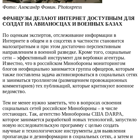
Фото: Александр Фомин. Photoxpress
ФРАНЦУЗЫ ДЕЛАЮТ ИНТЕРНЕТ ДОСТУПНЫМ ДЛЯ
СОЛДАТ НА АВИАНОСЦАХ И ВОЕННЫХ БАЗАХ
По оценкам экспертов, отслеживание информации в
Интернете в общем и в соцсетях в частности становится
малозатратным и при этом достаточно перспективным
направлением в военной разведке. Кроме того, социальные
сети – эффективный инструмент для вербовки агентуры.
Известно, что в российском Минобороны мониторингом
блогов неофициально занимается группа офицеров, которым
также поставлена задача активизироваться в социальных сетях
и заниматься троллингом (размещением провокационных
комментариев) тех публикаций, которые критикуют военное
ведомство.
Тем не менее нужно заметить, что в вопросах освоения
социальных сетей российское Минобороны – в числе
отстающих. Так, агентство Минобороны США DARPA,
которое занимается разработкой новых технологий, запустило
новую исследовательскую программу с целью создать
научные и технологические инструменты для выявления
пропаганды и дезинформации в социальных сетях, а затем и