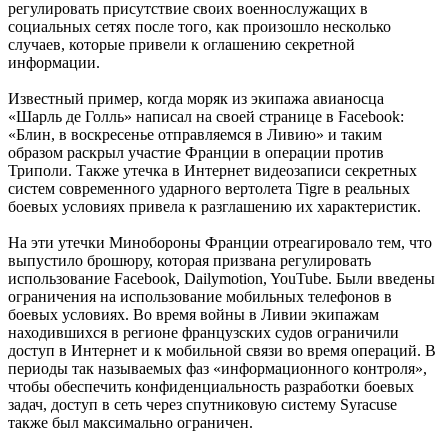
регулировать присутствие своих военнослужащих в
социальных сетях после того, как произошло несколько
случаев, которые привели к оглашению секретной
информации.
Известный пример, когда моряк из экипажа авианосца
«Шарль де Голль» написал на своей странице в Facebook:
«Блин, в воскресенье отправляемся в Ливию» и таким
образом раскрыл участие Франции в операции против
Триполи. Также утечка в Интернет видеозаписи секретных
систем современного ударного вертолета Tigre в реальных
боевых условиях привела к разглашению их характеристик.
На эти утечки Минобороны Франции отреагировало тем, что
выпустило брошюру, которая призвана регулировать
использование Facebook, Dailymotion, YouTube. Были введены
ограничения на использование мобильных телефонов в
боевых условиях. Во время войны в Ливии экипажам
находившихся в регионе французских судов ограничили
доступ в Интернет и к мобильной связи во время операций. В
периоды так называемых фаз «информационного контроля»,
чтобы обеспечить конфиденциальность разработки боевых
задач, доступ в сеть через спутниковую систему Syracuse
также был максимально ограничен.