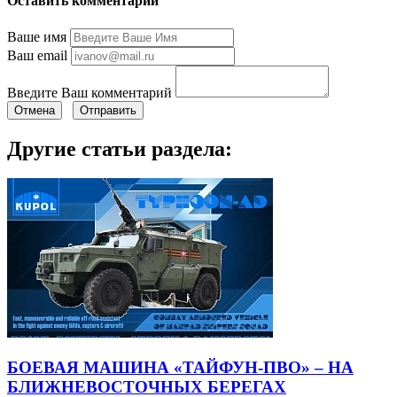
Оставить комментарий
Ваше имя
Ваш email
Введите Ваш комментарий
Отмена
Отправить
Другие статьи раздела:
БОЕВАЯ МАШИНА «ТАЙФУН-ПВО» – НА
БЛИЖНЕВОСТОЧНЫХ БЕРЕГАХ