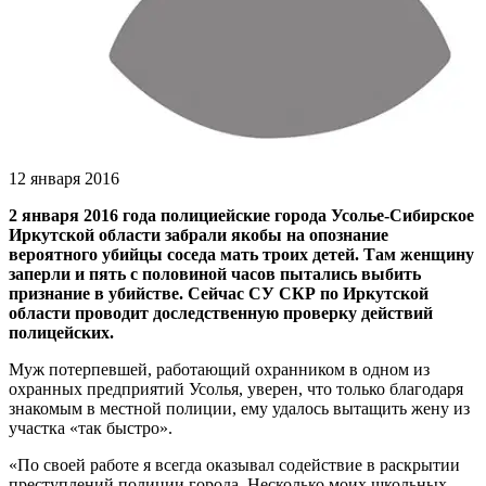
12 января 2016
2 января 2016 года полициейские города Усолье-Сибирское
Иркутской области забрали якобы на опознание
вероятного убийцы соседа мать троих детей. Там женщину
заперли и пять с половиной часов пытались выбить
признание в убийстве. Сейчас СУ СКР по Иркутской
области проводит доследственную проверку действий
полицейских.
Муж потерпевшей, работающий охранником в одном из
охранных предприятий Усолья, уверен, что только благодаря
знакомым в местной полиции, ему удалось вытащить жену из
участка «так быстро».
«По своей работе я всегда оказывал содействие в раскрытии
преступлений полиции города. Несколько моих школьных