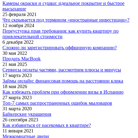
Камеры окраски и сушки: идеальное покрытие и быстрое
высыхание
25 февраля 2021
Что скрывается под термином «иностранные инвестиции»?
12 ноября 2024
Переуступка прав требования: как купить квартиру по
привлекательной стоимости
6 декабря 2022
Сложно ли зарегистрировать оффшорную компанию?
30 мая 2022
Продать MacBook
21 мая 2025
Сервисы оплаты частями, рассмотрим плюсы и минусы
17 марта 2023
Займы онлайн: финансовая помощь на расстоянии клика
18 мая 2026
Как избежать проблем при оформлении визы в Испанию
27 марта 2023
Топ-7 самых распространенных ошибок мыловаров
31 марта 2020
Байкерские украшения
26 сентября 2023
Как избавиться от насекомых в квартире?
11 января 2021
Межкомнатные двери