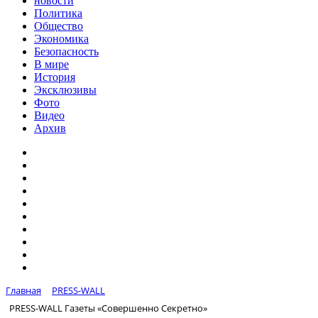
новости
Политика
Общество
Экономика
Безопасность
В мире
История
Эксклюзивы
Фото
Видео
Архив
Главная
PRESS-WALL
PRESS-WALL Газеты «Совершенно Секретно»