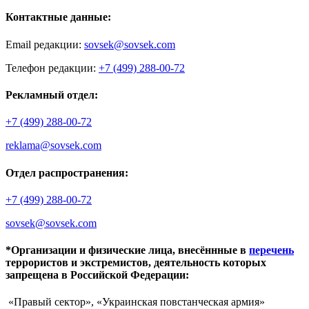
Контактные данные:
Email редакции:
sovsek@sovsek.com
Телефон редакции:
+7 (499) 288-00-72
Рекламный отдел:
+7 (499) 288-00-72
reklama@sovsek.com
Отдел распространения:
+7 (499) 288-00-72
sovsek@sovsek.com
*Организации и физические лица, внесённные в
перечень
террористов и экстремистов, деятельность которых
запрещена в Российской Федерации:
«Правый сектор», «Украинская повстанческая армия»