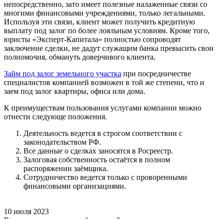
непосредственно, зато имеет полезные налаженные связи со
многими финансовыми учреждениями, только легальными.
Используя эти связи, клиент может получить кредитную
выплату под залог по более лояльным условиям. Кроме того,
юристы «Эксперт-Капитала» полностью сопроводят
заключение сделки, не дадут служащим банка превысить свои
полномочия, обмануть доверчивого клиента.
Займ под залог земельного участка
при посредничестве
специалистов компанией возможен в той же степени, что и
заем под залог квартиры, офиса или дома.
К преимуществам пользования услугами компании можно
отнести следующе положения.
Деятельность ведется в строгом соответствии с
законодательством РФ.
Все данные о сделках заносятся в Росреестр.
Залоговая собственность остаётся в полном
распоряжении заёмщика.
Сотрудничество ведется только с проворенными
финансовыми организациями.
10 июля 2023