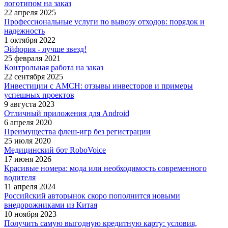
логотипом на заказ
22 апреля 2025
Профессиональные услуги по вывозу отходов: порядок и
надежность
1 октября 2022
Эйфория - лучше звезд!
25 февраля 2021
Контрольная работа на заказ
22 сентября 2025
Инвестиции с AMCH: отзывы инвесторов и примеры
успешных проектов
9 августа 2023
Отличный приложения для Android
6 апреля 2020
Преимущества флеш-игр без регистрации
25 июля 2020
Медицинский бот RoboVoice
17 июня 2026
Красивые номера: мода или необходимость современного
водителя
11 апреля 2024
Российский авторынок скоро пополнится новыми
внедорожниками из Китая
10 ноября 2023
Получить самую выгодную кредитную карту: условия,