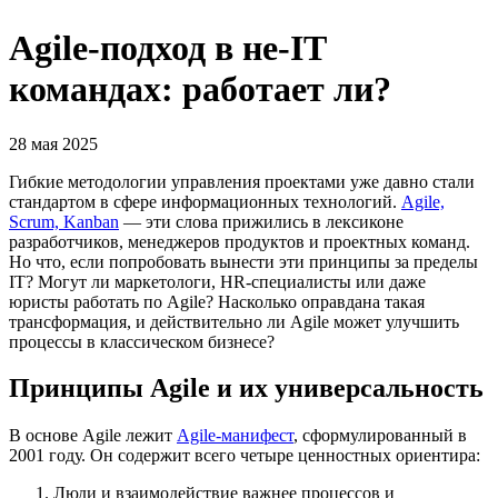
Agile-подход в не-IT
командах: работает ли?
28 мая 2025
Гибкие методологии управления проектами уже давно стали
стандартом в сфере информационных технологий.
Agile,
Scrum, Kanban
— эти слова прижились в лексиконе
разработчиков, менеджеров продуктов и проектных команд.
Но что, если попробовать вынести эти принципы за пределы
IT? Могут ли маркетологи, HR-специалисты или даже
юристы работать по Agile? Насколько оправдана такая
трансформация, и действительно ли Agile может улучшить
процессы в классическом бизнесе?
Принципы Agile и их универсальность
В основе Agile лежит
Agile-манифест
, сформулированный в
2001 году. Он содержит всего четыре ценностных ориентира:
Люди и взаимодействие важнее процессов и