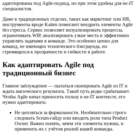
адаптированы под Agile-подход, но при этом удобны для не-IT
специалистов.
Даже в традиционных отделах, таких как маркетинг или HR,
инструменты вроде Kaiten помогают внедрить элементы Agile
без стресса. Сервис позволяет визуализировать процессы,
ограничивать WIP, анализировать узкие места и эффективно
управлять задачами в команде. Это особенно ценно для
команд, не имеющих технического бэкграунда, но
стремящихся к прозрачности и гибкости в работе.
Как адаптировать Agile под
традиционный бизнес
Главное заблуждение — пытаться скопировать Agile из IT и
ждать магического результата. Такой путь редко срабатывает.
Чтобы Agile начал приносить пользу в не-IT контексте, его
нужно адаптировать:
Не цепляться за формальности. Необязательно строго
следовать Scrum-гайду или вводить роли типа Product
Owner. Важно понять, зачем эти элементы нужны, и
применить их с учётом реалий вашей команды.