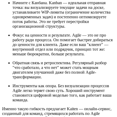
Начните с Канбана. Kanban — идеальная отправная
точка: вы визуализируете текущие задачи на доске,
устанавливаете WIP-лимиты (ограничение количества
одновременных задач) и постепенно оптимизируете
поток работы. Это не требует перестройки
организационной структуры.
Фокус на ценности и результате. Agile — это не про
работу ради процесса. Он помогает быстрее добираться
до ценности для клиента. Даже если ваш "клиент" —
внутренний отдел или подрядчик, принцип тот же:
меньше бюрократии, больше результата.
Обратная связь и ретроспектива. Регулярный разбор
"что сработало, а что нет" может стать мощным
двигателем улучшений даже без полной Agile-
трансформации.
Инструменты как опора. Без визуализации процессов
Agile легко теряет свою суть. Хороший инструмент
становится цифровой моделью того, как работает ваша
команда.
Именно такую гибкость предлагает Kaiten — онлайн-сервис,
созданный для команд, стремящихся работать по Agile