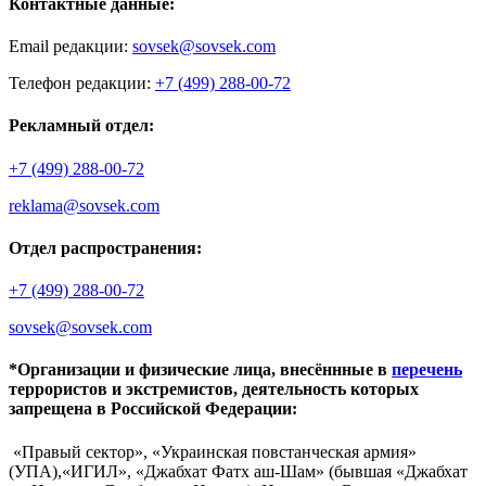
Контактные данные:
Email редакции:
sovsek@sovsek.com
Телефон редакции:
+7 (499) 288-00-72
Рекламный отдел:
+7 (499) 288-00-72
reklama@sovsek.com
Отдел распространения:
+7 (499) 288-00-72
sovsek@sovsek.com
*Организации и физические лица, внесённные в
перечень
террористов и экстремистов, деятельность которых
запрещена в Российской Федерации:
«Правый сектор», «Украинская повстанческая армия»
(УПА),«ИГИЛ», «Джабхат Фатх аш-Шам» (бывшая «Джабхат