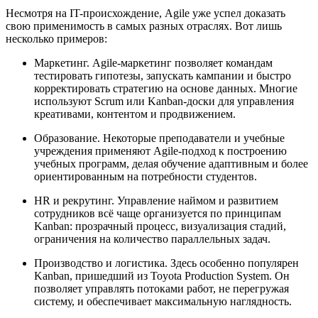
Несмотря на IT-происхождение, Agile уже успел доказать
свою применимость в самых разных отраслях. Вот лишь
несколько примеров:
Маркетинг. Agile-маркетинг позволяет командам
тестировать гипотезы, запускать кампании и быстро
корректировать стратегию на основе данных. Многие
используют Scrum или Kanban-доски для управления
креативами, контентом и продвижением.
Образование. Некоторые преподаватели и учебные
учреждения применяют Agile-подход к построению
учебных программ, делая обучение адаптивным и более
ориентированным на потребности студентов.
HR и рекрутинг. Управление наймом и развитием
сотрудников всё чаще организуется по принципам
Kanban: прозрачный процесс, визуализация стадий,
ограничения на количество параллельных задач.
Производство и логистика. Здесь особенно популярен
Kanban, пришедший из Toyota Production System. Он
позволяет управлять потоками работ, не перегружая
систему, и обеспечивает максимальную наглядность.