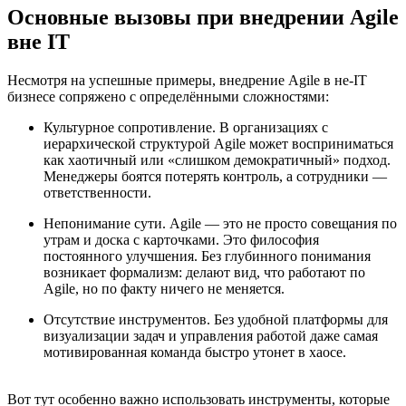
Основные вызовы при внедрении Agile
вне IT
Несмотря на успешные примеры, внедрение Agile в не-IT
бизнесе сопряжено с определёнными сложностями:
Культурное сопротивление. В организациях с
иерархической структурой Agile может восприниматься
как хаотичный или «слишком демократичный» подход.
Менеджеры боятся потерять контроль, а сотрудники —
ответственности.
Непонимание сути. Agile — это не просто совещания по
утрам и доска с карточками. Это философия
постоянного улучшения. Без глубинного понимания
возникает формализм: делают вид, что работают по
Agile, но по факту ничего не меняется.
Отсутствие инструментов. Без удобной платформы для
визуализации задач и управления работой даже самая
мотивированная команда быстро утонет в хаосе.
Вот тут особенно важно использовать инструменты, которые