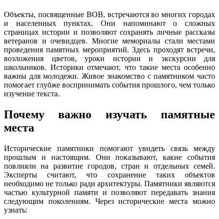
Объекты, посвященные ВОВ, встречаются во многих городах
и населенных пунктах. Они напоминают о сложных
страницах истории и позволяют сохранять личные рассказы
ветеранов и очевидцев. Многие мемориалы стали местами
проведения памятных мероприятий. Здесь проходят встречи,
возложения цветов, уроки истории и экскурсии для
школьников. Историки отмечают, что такие места особенно
важны для молодежи. Живое знакомство с памятником часто
помогает глубже воспринимать события прошлого, чем только
изучение текста.
Почему важно изучать памятные
места
Исторические памятники помогают увидеть связь между
прошлым и настоящим. Они показывают, какие события
повлияли на развитие городов, стран и отдельных семей.
Эксперты считают, что сохранение таких объектов
необходимо не только ради архитектуры. Памятники являются
частью культурной памяти и позволяют передавать знания
следующим поколениям. Через исторические места можно
узнать: