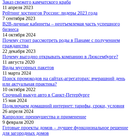
Заказ свежего камчатского краба
11 апреля 2023
Рейтинг хостингов России: лидеры 2023 года
7 сентября 2023
B2B-личные кабинеты – неотъемлемая часть успешного
бизнеса
14 октября 2024
Почему стоит рассмотреть роды в Панаме с получением
гражданства
22 декабря 2023
Почему выгодно открывать компанию в Люксембурге?
11 августа 2020
Виды мусорных пакетов
11 марта 2024
Поиск промокодов на сайтах-агрегаторах: вчерашний день
или актуальная практика?
10 октября 2022
Срочный выкуп авто в Санкт-Петербурге
15 мая 2024
Подключаем домашний интернет: тарифы, сроки, условия
26 апреля 2024
Капролон: преимущества и применение
9 февраля 2020
Готовые проекты домов – лучшее функциональное решение
для загородных домов