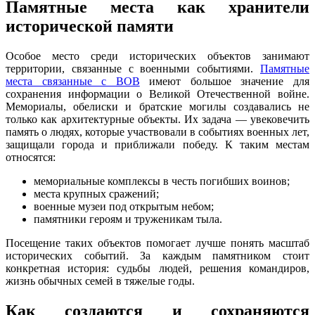
Памятные места как хранители
исторической памяти
Особое место среди исторических объектов занимают
территории, связанные с военными событиями.
Памятные
места связанные с ВОВ
имеют большое значение для
сохранения информации о Великой Отечественной войне.
Мемориалы, обелиски и братские могилы создавались не
только как архитектурные объекты. Их задача — увековечить
память о людях, которые участвовали в событиях военных лет,
защищали города и приближали победу. К таким местам
относятся:
мемориальные комплексы в честь погибших воинов;
места крупных сражений;
военные музеи под открытым небом;
памятники героям и труженикам тыла.
Посещение таких объектов помогает лучше понять масштаб
исторических событий. За каждым памятником стоит
конкретная история: судьбы людей, решения командиров,
жизнь обычных семей в тяжелые годы.
Как создаются и сохраняются