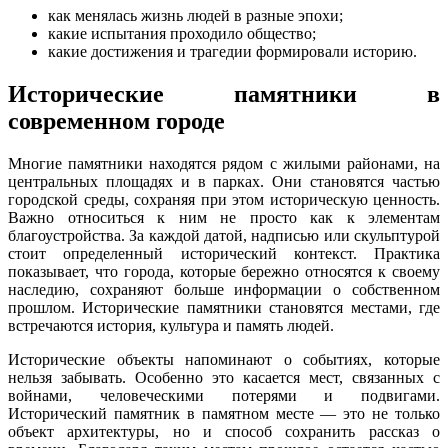
как менялась жизнь людей в разные эпохи;
какие испытания проходило общество;
какие достижения и трагедии формировали историю.
Исторические памятники в
современном городе
Многие памятники находятся рядом с жилыми районами, на
центральных площадях и в парках. Они становятся частью
городской среды, сохраняя при этом историческую ценность.
Важно относиться к ним не просто как к элементам
благоустройства. За каждой датой, надписью или скульптурой
стоит определенный исторический контекст. Практика
показывает, что города, которые бережно относятся к своему
наследию, сохраняют больше информации о собственном
прошлом. Исторические памятники становятся местами, где
встречаются история, культура и память людей.
Исторические объекты напоминают о событиях, которые
нельзя забывать. Особенно это касается мест, связанных с
войнами, человеческими потерями и подвигами.
Исторический памятник в памятном месте — это не только
объект архитектуры, но и способ сохранить рассказ о