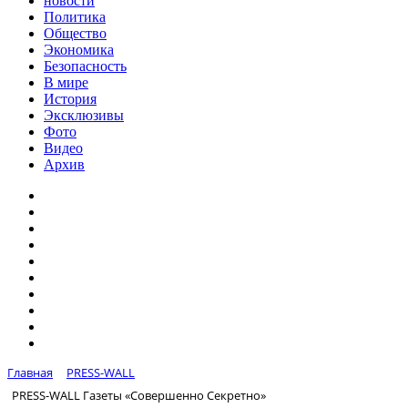
новости
Политика
Общество
Экономика
Безопасность
В мире
История
Эксклюзивы
Фото
Видео
Архив
Главная
PRESS-WALL
PRESS-WALL Газеты «Совершенно Секретно»