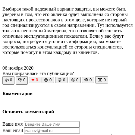
Выбирая такой надежный вариант защиты, вы можете быть
уверены в том, что его оклейка будет выполнена со стороны
настоящих профессионалов в этом деле, которые не первый
год специализируются в своем направлении. Тут используется
только качественный материал, что позволяет обеспечить
отличные эксплуатационные показатели. Если у вас будут
вопросы, потребуется уточнить информацию, вы можете
воспользоваться консультацией со стороны специалистов,
которые помогут в этом каждому из клиентов.
06 ноября 2020
Вам понравилась эта публикация?
👍
0
👎
0
❤
0
😆
0
😡
0
🤔
0
🙈
0
🧘‍♀️
0
Комментарии
Оставить комментарий
Ваше имя
Ваш email