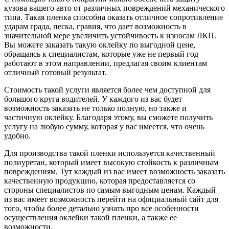
кузова вашего авто от различных повреждений механического
типа. Такая пленка способна оказать отличное сопротивление
ударам града, песка, гравия, что дает возможность в
значительной мере увеличить устойчивость к износам ЛКП.
Вы можете заказать такую оклейку по выгодной цене,
обращаясь к специалистам, которые уже не первый год
работают в этом направлении, предлагая своим клиентам
отличный готовый результат.
Стоимость такой услуги является более чем доступной для
большого круга водителей. У каждого из вас будет
возможность заказать не только полную, но также и
частичную оклейку. Благодаря этому, вы сможете получить
услугу на любую сумму, которая у вас имеется, что очень
удобно.
Для производства такой пленки используется качественный
полиуретан, который имеет высокую стойкость к различным
повреждениям. Тут каждый из вас имеет возможность заказать
качественную продукцию, которая предоставляется со
стороны специалистов по самым выгодным ценам. Каждый
из вас имеет возможность перейти на официальный сайт для
того, чтобы более детально узнать про все особенности
осуществления оклейки такой пленки, а также ее
возможности.