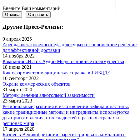
Введите Ваш комментарий
Отмена
Отправить
Другие Пресс-Релизы:
9 апреля 2025
Аренда электровелосипеда для курьера: современное решение
для эффективной доставки
14 ноября 2022
Компания «Исток Аудио Мед»: основные преимущества
18 июня 2021
Как оформляется медицинская справка в ГИБДД?
10 сентября 2022
Охрана коммерческих объектов
31 марта 2020
Методы лечения алкогольной зависимости
23 марта 2023
Региональные различия в изготовлении зефира и пастилы:
какие традиционные методы и ингредиенты используются
для приготовления этих сладостей в разных странах и
регионах мира
17 апреля 2020
Бизнес в Великобритании: зарегистрировать компанию в