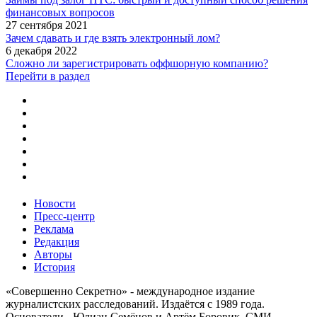
финансовых вопросов
27 сентября 2021
Зачем сдавать и где взять электронный лом?
6 декабря 2022
Сложно ли зарегистрировать оффшорную компанию?
Перейти в раздел
Новости
Пресс-центр
Реклама
Редакция
Авторы
История
«Совершенно Секретно» - международное издание
журналистских расследований. Издаётся с 1989 года.
Основатели - Юлиан Семёнов и Артём Боровик. CМИ -