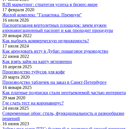
B2B маркетинг: стратегия успеха в бизнес-мире
17 февраля 2020
Жилой комплекс "Галактика. Премиум"
16 июля 2026
Паспортизация вертолетных площадок: зачем нужен
аэронавигационный паспорт и как проходит процедура
20 января 2022
Как выбрать коммерческую недвижимость?
17 июля 2024
Как арендовать яхту в Дубае: пошаговое руководство
22 июня 2022
Как взять займ на карту мгновенно
16 апреля 2025
Производство тубусов для кофе
20 марта 2020
Производство табличек на заказ в Санкт-Петербурге
16 января 2025
Как платные подписки стали неотъемлемой частью интернета
29 мая 2020
Где сдать тест на коронавирус?
24 июля 2025
Современные обои: стиль, функциональность и разнообразие
решений
16 июня 2023
Займы под залог ПТС: быстрый и доступный способ решения