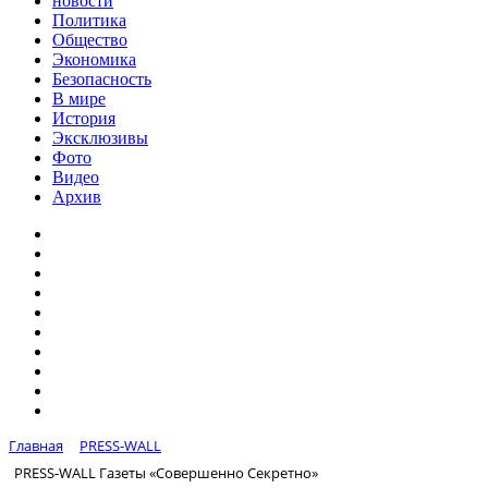
новости
Политика
Общество
Экономика
Безопасность
В мире
История
Эксклюзивы
Фото
Видео
Архив
Главная
PRESS-WALL
PRESS-WALL Газеты «Совершенно Секретно»