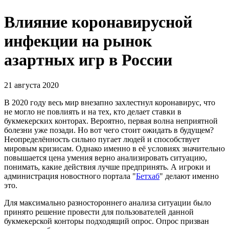
Влияние коронавирусной
инфекции на рынок
азартных игр в России
21 августа 2020
В 2020 году весь мир внезапно захлестнул коронавирус, что
не могло не повлиять и на тех, кто делает ставки в
букмекерских конторах. Вероятно, первая волна неприятной
болезни уже позади. Но вот чего стоит ожидать в будущем?
Неопределённость сильно пугает людей и способствует
мировым кризисам. Однако именно в её условиях значительно
повышается цена умения верно анализировать ситуацию,
понимать, какие действия лучше предпринять. А игроки и
администрация новостного портала "
Бетхаб
" делают именно
это.
Для максимально разностороннего анализа ситуации было
принято решение провести для пользователей данной
букмекерской конторы подходящий опрос. Опрос призван