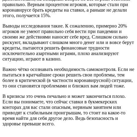
правильно. Верным процентом игроков, которые стали при
коронавирусе брать кредиты на ставки, а раньше не делали
этого, получается 15%.
Выводы исследования такие. К сожалению, примерно 20%
игроков не умеют правильно себя вести при пандемии и
своими же действиями наносят себе вред. Слишком сильно
рискуют, вкладывают слишком много денег или и вовсе берут
кредиты, пытаются решить финансовые трудности
исключительно азартными играми, плохо анализируют
ситуацию, играют в казино.
Важно чётко осознавать необходимость самоконтроля. Если не
пытаться в кратчайшие сроки решить свои проблемы, тем
более в критической (в частности коронавирусной) ситуации,
то они становятся проблемами и близких вам людей тоже.
В кризисы это очень печально и может закончиться плохо.
Если вы понимаете, что сейчас ставки в букмекерских
конторах для вас стали опасным, нервным занятием или
приводят к стабильным проигрышам, то стоит на какое-то
время найти для себя другое дело. Ведь безопасность и
здоровье превыше всего.