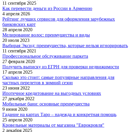
11 сентября 2025
Как перевести деньги из России в Армению
4 апреля 2026
Рейтинг лучших сервисов для оформления зарубежных
банковских карт
28 апреля 2020
Мелирование волос: преимущества и виды
20 июля 2023
Выбирая Эксид: преимущества, которые нельзя игнорировать
11 сентября 2021
Профессиональное обслуживание паркета
27 февраля 2020
Получить выписку из ЕГРН для проверки недвижимости
17 апреля 2025
Сколько это стоит: самые популярные направления для
частных перелетов в зимний сезон
23 июня 2022
Ипотечное кредитование на выгодных условиях
27 декабря 2022
Мобильные бани: основные преимущества
9 июня 2020
Гадание на картах Таро – надежда и конкретная помощь
25 апреля 2020
Кровельные материалы от магазина "Еврокровля"
2 декабря 2025