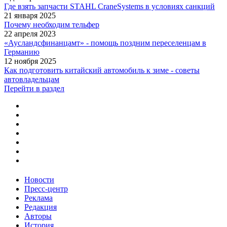
Где взять запчасти STAHL CraneSystems в условиях санкций
21 января 2025
Почему необходим тельфер
22 апреля 2023
«Аусландсфинанцамт» - помощь поздним переселенцам в
Германию
12 ноября 2025
Как подготовить китайский автомобиль к зиме - советы
автовладельцам
Перейти в раздел
Новости
Пресс-центр
Реклама
Редакция
Авторы
История