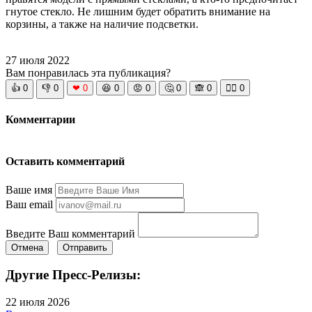
гнутое стекло. Не лишним будет обратить внимание на
корзины, а также на наличие подсветки.
27 июля 2022
Вам понравилась эта публикация?
👍
0
👎
0
❤
0
😆
0
😡
0
🤔
0
🙈
0
🧘‍♀️
0
Комментарии
Оставить комментарий
Ваше имя
Ваш email
Введите Ваш комментарий
Отмена
Отправить
Другие Пресс-Релизы:
22 июля 2026