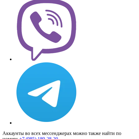
Аккаунты во всех мессенджерах можно также найти по
номеру
+7 (985) 189-28-20