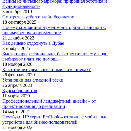
Ванны из литьевого мрамора: природная эстетика и
функциональность
3 декабря 2019
Смотреть футбол онлайн бесплатно
18 сентября 2025
Почему компаниям нужен мониторинг транспорта:
преимущества и применение
21 декабря 2022
Как дешево отдохнуть в Дубае
8 ноября 2025
Быстро, профессионально, без стресса: почему люди
выбирают платную помощь
18 ноября 2020
Как отличить реальные отзывы о капперах?
26 февраля 2020
Установки для алмазной резки
26 апреля 2023
Курсы бровистов
11 марта 2020
Профессиональный ландшафтный дизайн – от
проектирования до реализации
14 марта 2021
Ноутбуки HP серии ProBook – отличные мобильные
устройства для бизнес-пользователей
21 ноября 2022