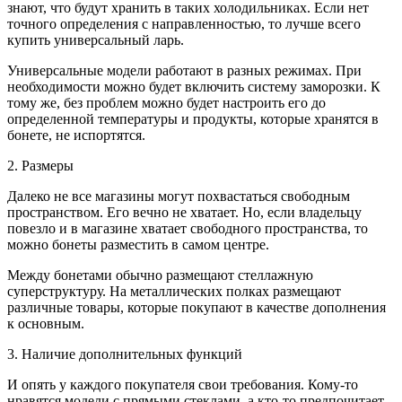
знают, что будут хранить в таких холодильниках. Если нет
точного определения с направленностью, то лучше всего
купить универсальный ларь.
Универсальные модели работают в разных режимах. При
необходимости можно будет включить систему заморозки. К
тому же, без проблем можно будет настроить его до
определенной температуры и продукты, которые хранятся в
бонете, не испортятся.
2. Размеры
Далеко не все магазины могут похвастаться свободным
пространством. Его вечно не хватает. Но, если владельцу
повезло и в магазине хватает свободного пространства, то
можно бонеты разместить в самом центре.
Между бонетами обычно размещают стеллажную
суперструктуру. На металлических полках размещают
различные товары, которые покупают в качестве дополнения
к основным.
3. Наличие дополнительных функций
И опять у каждого покупателя свои требования. Кому-то
нравятся модели с прямыми стеклами, а кто-то предпочитает