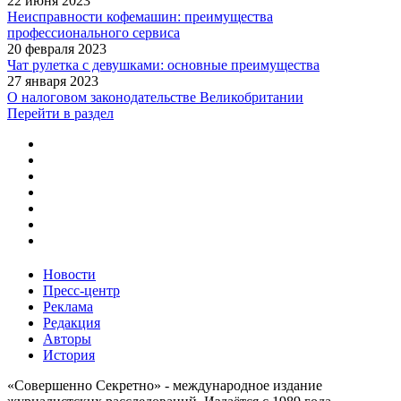
22 июня 2023
Неисправности кофемашин: преимущества
профессионального сервиса
20 февраля 2023
Чат рулетка с девушками: основные преимущества
27 января 2023
О налоговом законодательстве Великобритании
Перейти в раздел
Новости
Пресс-центр
Реклама
Редакция
Авторы
История
«Совершенно Секретно» - международное издание