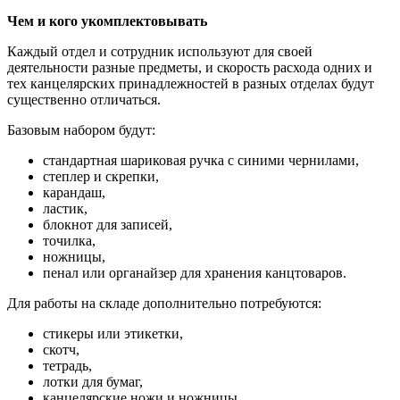
Чем и кого укомплектовывать
Каждый отдел и сотрудник используют для своей
деятельности разные предметы, и скорость расхода одних и
тех канцелярских принадлежностей в разных отделах будут
существенно отличаться.
Базовым набором будут:
стандартная шариковая ручка с синими чернилами,
степлер и скрепки,
карандаш,
ластик,
блокнот для записей,
точилка,
ножницы,
пенал или органайзер для хранения канцтоваров.
Для работы на складе дополнительно потребуются:
стикеры или этикетки,
скотч,
тетрадь,
лотки для бумаг,
канцелярские ножи и ножницы.