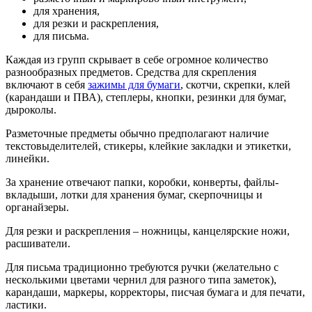
для хранения,
для резки и раскрепления,
для письма.
Каждая из групп скрывает в себе огромное количество
разнообразных предметов. Средства для скрепления
включают в себя
зажимы для бумаги
, скотчи, скрепки, клей
(карандаши и ПВА), степлеры, кнопки, резинки для бумаг,
дыроколы.
Разметочные предметы обычно предполагают наличие
текстовыделителей, стикеры, клейкие закладки и этикетки,
линейки.
За хранение отвечают папки, коробки, конверты, файлы-
вкладыши, лотки для хранения бумаг, скерпочницы и
органайзеры.
Для резки и раскрепления – ножницы, канцелярские ножи,
расшиватели.
Для письма традиционно требуются ручки (желательно с
несколькими цветами чернил для разного типа заметок),
карандаши, маркеры, корректоры, писчая бумага и для печати,
ластики.