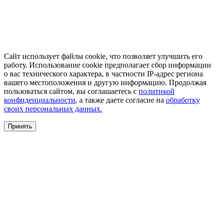
Сайт использует файлы cookie, что позволяет улучшить его
работу. Использование cookie предполагает сбор информации
о вас технического характера, в частности IP-адрес региона
вашего местоположения и другую информацию. Продолжая
пользоваться сайтом, вы соглашаетесь с
политикой
конфиденциальности
, а также даете согласие на
обработку
своих персональных данных.
Принять