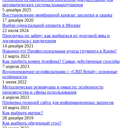
автоматических система пожаротушения
5 декабря 2025
Восстановление мембранной кровли: заплатки и сварка
17 декабря 2020
Выбор односпальной кровати в Москве
22 июля 2024
Просрочка по займу: как выбраться из долговой ямы и
договориться с кредитором
14 декабря 2021
Наконец-то! Профессиональные курсы груминга в Киеве!
12 марта 2023
Как пробить номер телефона? Самые действенные способы
7 апреля 2023
Водопонижение иглофильтрами с «СВП Retail»: основные
особенности
1 июня 2022
Металлические резервуары и емкости: особенности
производства и сферы использования
4 апреля 2023
Проверка позиций сайта для информационных запросов
10 марта 2021
Как выбрать матрас?
28 декабря 2019
Как выбрать обеденный стол?