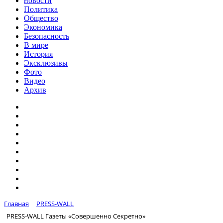
новости
Политика
Общество
Экономика
Безопасность
В мире
История
Эксклюзивы
Фото
Видео
Архив
Главная
PRESS-WALL
PRESS-WALL Газеты «Совершенно Секретно»