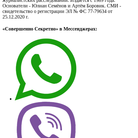
журналистских расследований. Издаётся с 1989 года.
Основатели - Юлиан Семёнов и Артём Боровик. CМИ -
свидетельство о регистрации ЭЛ № ФС 77-79634 от
25.12.2020 г.
«Совершенно Секретно» в Мессенджерах: