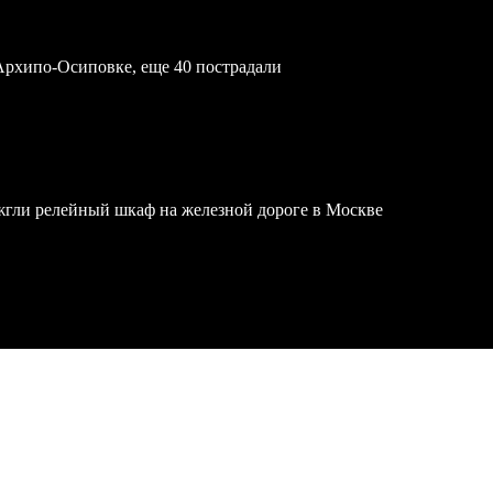
Архипо-Осиповке, еще 40 пострадали
жгли релейный шкаф на железной дороге в Москве