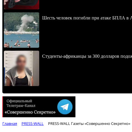
Шесть человек погибли при атаке БПЛА в 
Студенты-африканцы за 300 долларов подо
Главная
PRESS-WALL
PRESS-WALL Газеты «Совершенно Секретно»