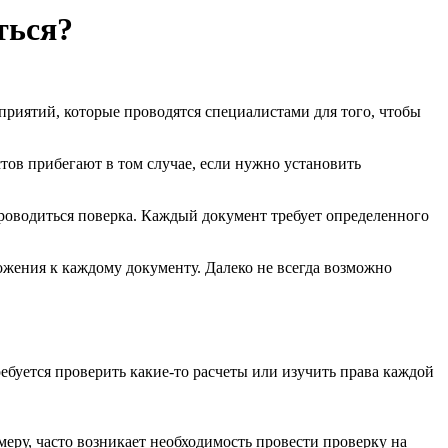
ться?
оприятий, которые проводятся специалистами для того, чтобы
тов прибегают в том случае, если нужно установить
проводиться поверка. Каждый документ требует определенного
жения к каждому документу. Далеко не всегда возможно
требуется проверить какие-то расчеты или изучить права каждой
еру, часто возникает необходимость провести проверку на