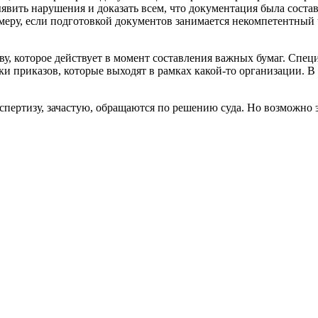
явить нарушения и доказать всем, что документация была состав
еру, если подготовкой документов занимается некомпетентный 
у, которое действует в момент составления важных бумаг. Спец
 приказов, которые выходят в рамках какой-то организации. В 
ертизу, зачастую, обращаются по решению суда. Но возможно это