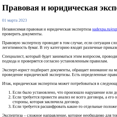
Правовая и юридическая эксп
01 марта 2023
Независимая правовая и юридическая экспертиза
sudexpa.ru/expe
проверить документы.
Правовую экспертизу проводят в том случае, если ситуация сл
легитимность бумаг. В эту категорию входят различные приказы
Специалист, который будет заниматься этим вопросом, проводи
подхода и проверяется согласно установленным правилам.
Эксперт-юрист подбирает документы, обращает внимание на м
проведение юридической экспертизы. Есть определенные прави
Итак, юридическая экспертиза может потребоваться в следующ
Если было установлено, что произошло нарушение или д
Если требуется провести анализ не всего договора, а его
стороны, которая заключила договор.
Если требуется расшифровать какие-то отдельные положе
Экспертиза – сложное направление, которое необходимо для то