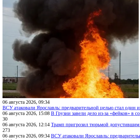
06 августа 2026, 09:34
ВСУ атаковали Ярославль: предварительной целью стал один
06 августа 2026, 15:08
В Грузии завели дело из-за «фейков» в с
30
06 августа 2026, 12:14
Трамп пригрозил тюрьмой допустившим 
273
06 августа 2026, 09:34
ВСУ атаковали Ярославль: предварител