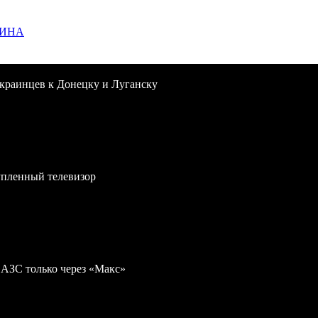
ЩИНА
краинцев к Донецку и Луганску
упленный телевизор
 АЗС только через «Макс»