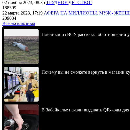
02 ноября 2023, 08:35
ТРУДНОЕ ДЕТСТВО!
188599
22 марта 2023, 17:19
АФЕРА НА МИЛЛИОНЫ. МУЖ - ЖЕН
209034
Все эксклюзивы
Пленный из ВСУ рассказал об отношении у
Почему вы не сможете вернуть в магазин к
В Забайкалье начали выдавать QR-коды для