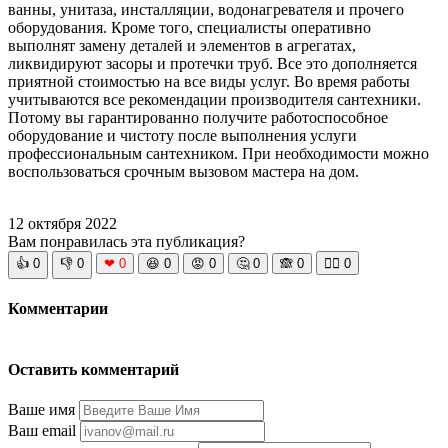
ванны, унитаза, инсталляции, водонагревателя и прочего
оборудования. Кроме того, специалисты оперативно
выполнят замену деталей и элементов в агрегатах,
ликвидируют засоры и протечки труб. Все это дополняется
приятной стоимостью на все виды услуг. Во время работы
учитываются все рекомендации производителя сантехники.
Потому вы гарантированно получите работоспособное
оборудование и чистоту после выполнения услуги
профессиональным сантехником. При необходимости можно
воспользоваться срочным вызовом мастера на дом.
12 октября 2022
Вам понравилась эта публикация?
👍
0
👎
0
❤
0
😆
0
😡
0
🤔
0
🙈
0
🧘‍♀️
0
Комментарии
Оставить комментарий
Ваше имя
Ваш email