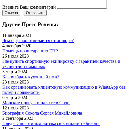
Введите Ваш комментарий
Отмена
Отправить
Другие Пресс-Релизы:
11 января 2021
Чем оффшор отличается от оншора?
4 октября 2020
Помощь по внедрению ERP
26 июля 2023
Где купить спортивную экипировку с гарантией качества и
экспертной помощью
3 марта 2024
Как выбрать кухонный нож?
23 июля 2023
Как организовать клиентскую коммуникацию в WhatsApp без
потери лояльности
6 марта 2024
Морские прогулки на яхте в Сочи
12 июля 2023
Биография Сокола Сергея Михайловича
2 сентября 2023
Пледы с логотипом на заказ в компании «Бизон»
11 августа 2020