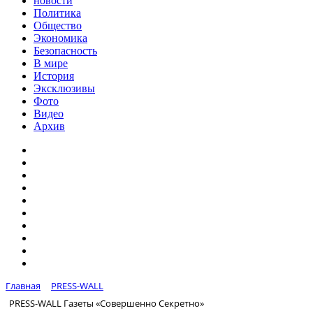
новости
Политика
Общество
Экономика
Безопасность
В мире
История
Эксклюзивы
Фото
Видео
Архив
Главная
PRESS-WALL
PRESS-WALL Газеты «Совершенно Секретно»