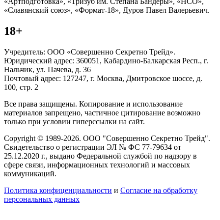
«Артподготовка», «Тризуб им. Степана Бандеры», «НСО»,
«Славянский союз», «Формат-18», Дуров Павел Валерьевич.
18+
Учредитель: ООО «Совершенно Секретно Трейд».
Юридический адрес: 360051, Кабардино-Балкарская Респ., г.
Нальчик, ул. Пачева, д. 36
Почтовый адрес: 127247, г. Москва, Дмитровское шоссе, д.
100, стр. 2
Все права защищены. Копирование и использование
материалов запрещено, частичное цитирование возможно
только при условии гиперссылки на сайт.
Copyright © 1989-2026. ООО "Совершенно Секретно Трейд".
Свидетельство о регистрации ЭЛ № ФС 77-79634 от
25.12.2020 г., выдано Федеральной службой по надзору в
сфере связи, информационных технологий и массовых
коммуникаций.
Политика конфиценциальности
и
Согласие на обработку
персональных данных