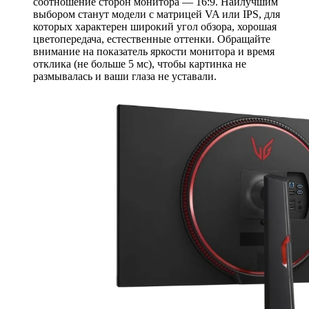
соотношение сторон монитора — 16:9. Наилучшим
выбором станут модели с матрицей VA или IPS, для
которых характерен широкий угол обзора, хорошая
цветопередача, естественные оттенки. Обращайте
внимание на показатель яркости монитора и время
отклика (не больше 5 мс), чтобы картинка не
размывалась и ваши глаза не уставали.