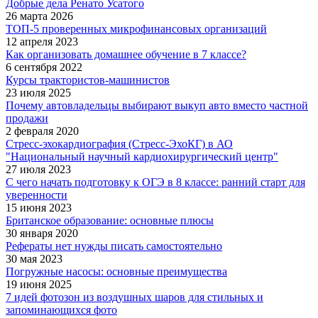
Добрые дела Ренато Усатого
26 марта 2026
ТОП-5 проверенных микрофинансовых организаций
12 апреля 2023
Как организовать домашнее обучение в 7 классе?
6 сентября 2022
Курсы трактористов-машинистов
23 июля 2025
Почему автовладельцы выбирают выкуп авто вместо частной
продажи
2 февраля 2020
Стресс-эхокардиография (Стресс-ЭхоКГ) в АО
"Национальный научный кардиохирургический центр"
27 июля 2023
С чего начать подготовку к ОГЭ в 8 классе: ранний старт для
уверенности
15 июня 2023
Британское образование: основные плюсы
30 января 2020
Рефераты нет нужды писать самостоятельно
30 мая 2023
Погружные насосы: основные преимущества
19 июня 2025
7 идей фотозон из воздушных шаров для стильных и
запоминающихся фото